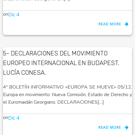
on
Dic 4
READ MORE
5- DECLARACIONES DEL MOVIMIENTO
EUROPEO INTERNACIONAL EN BUDAPEST.
LUCÍA CONESA.
4º BOLETÍN INFORMATIVO «EUROPA SE MUEVE» 05/12.
Europa en movimiento: Nueva Comisión, Estado de Derecho y
el Euromaidán Georgiano. DECLARACIONES[…]
on
Dic 4
READ MORE