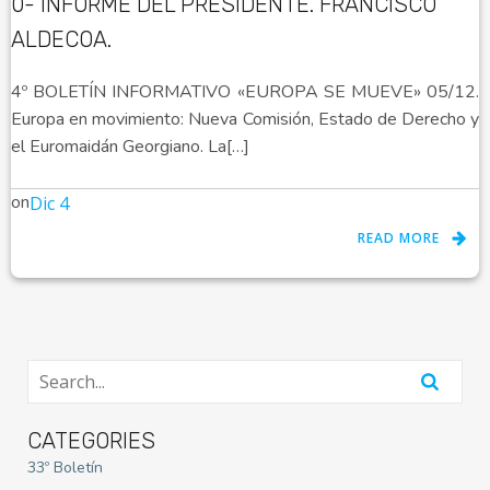
0- INFORME DEL PRESIDENTE. FRANCISCO
ALDECOA.
4º BOLETÍN INFORMATIVO «EUROPA SE MUEVE» 05/12.
Europa en movimiento: Nueva Comisión, Estado de Derecho y
el Euromaidán Georgiano. La[…]
on
Dic 4
READ MORE
CATEGORIES
33º Boletín