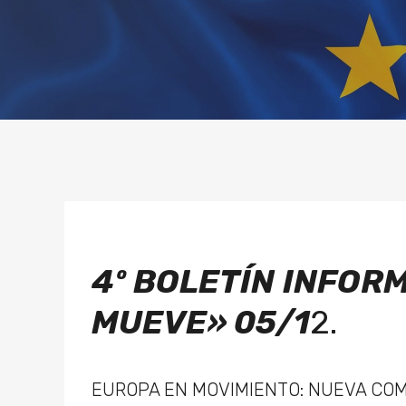
4º BOLETÍN
INFORM
MUEVE» 05/1
2.
EUROPA EN MOVIMIENTO: NUEVA COM