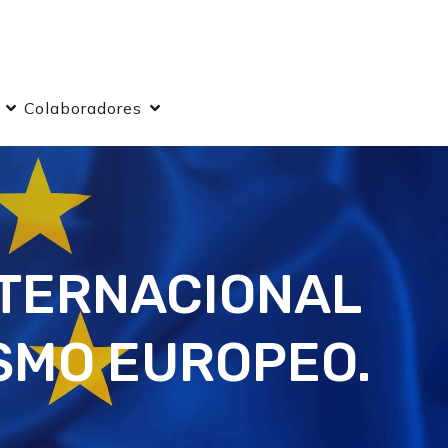
Colaboradores
NTERNACIONAL
SMO EUROPEO.