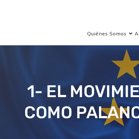
Quiénes Somos
A
1- EL MOVIM
COMO PALANC