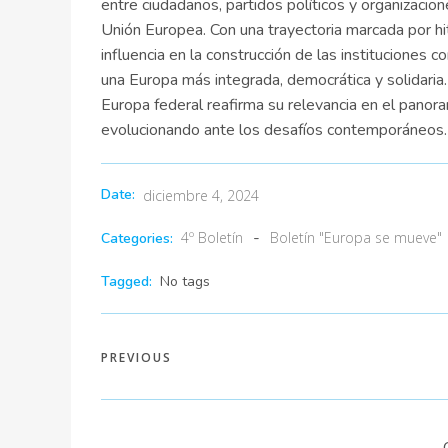
entre ciudadanos, partidos políticos y organizacion
Unión Europea. Con una trayectoria marcada por hit
influencia en la construcción de las instituciones 
una Europa más integrada, democrática y solidaria.
Europa federal reafirma su relevancia en el panora
evolucionando ante los desafíos contemporáneos.
Date:
diciembre 4, 2024
-
4º Boletín
Boletín "Europa se mueve"
Categories:
Tagged:
No tags
PREVIOUS