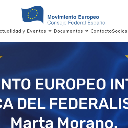
ctualidad y Eventos
Documentos
Contacto
Socios
IENTO EUROPEO I
A DEL FEDERALI
Marta Morano.