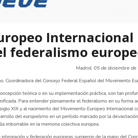
uropeo Internacional
l federalismo europ
Madrid, 05 de diciembre d
o, Coordinadora del Consejo Federal Español del Movimiento E
concepción teórica o en su implementación práctica, son tan profu
ificada. Para entender plenamente el federalismo en su forma ac
 siglo XIX y al nacimiento del Movimiento Europeo Internacional 
desarrollo del europeísmo en un período marcado por la devastació
lla imborrable en la memoria colectiva europea.
 integración y federación europeas surgieron de la mano del Con