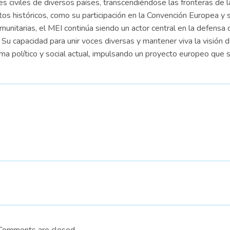
es civiles de diversos países, transcendiéndose las fronteras de l
os históricos, como su participación en la Convención Europea y 
comunitarias, el MEI continúa siendo un actor central en la defensa 
 Su capacidad para unir voces diversas y mantener viva la visión 
ma político y social actual, impulsando un proyecto europeo que 