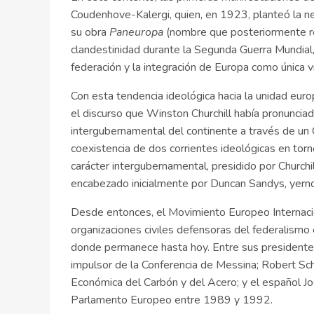
Coudenhove-Kalergi, quien, en 1923, planteó la ne
su obra
Paneuropa
(nombre que posteriormente re
clandestinidad durante la Segunda Guerra Mundial
federación y la integración de Europa como única v
Con esta tendencia ideológica hacia la unidad eur
el discurso que Winston Churchill había pronunciad
intergubernamental del continente a través de un
coexistencia de dos corrientes ideológicas en torn
carácter intergubernamental, presidido por Churchil
encabezado inicialmente por Duncan Sandys, yerno d
Desde entonces, el Movimiento Europeo Internacio
organizaciones civiles defensoras del federalismo
donde permanece hasta hoy. Entre sus presidente
impulsor de la Conferencia de Messina; Robert 
Económica del Carbón y del Acero; y el español J
Parlamento Europeo entre 1989 y 1992.