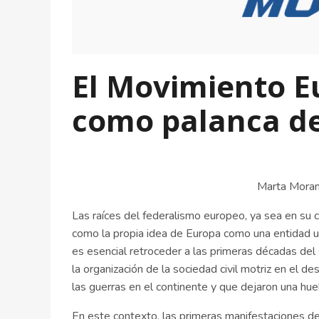
El Movimiento E
como palanca de
Marta Moran
Las raíces del federalismo europeo, ya sea en su 
como la propia idea de Europa como una entidad un
es esencial retroceder a las primeras décadas del
la organización de la sociedad civil motriz en el 
las guerras en el continente y que dejaron una hue
En este contexto, las primeras manifestaciones de