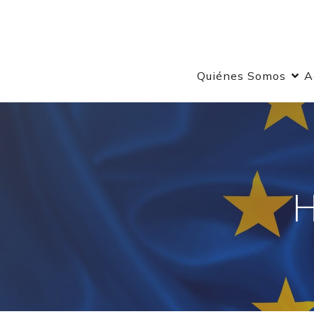
Quiénes Somos
A
H