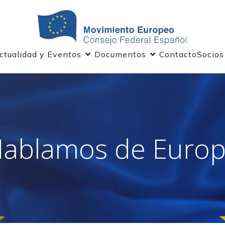
ctualidad y Eventos
Documentos
Contacto
Socios
ablamos de Euro