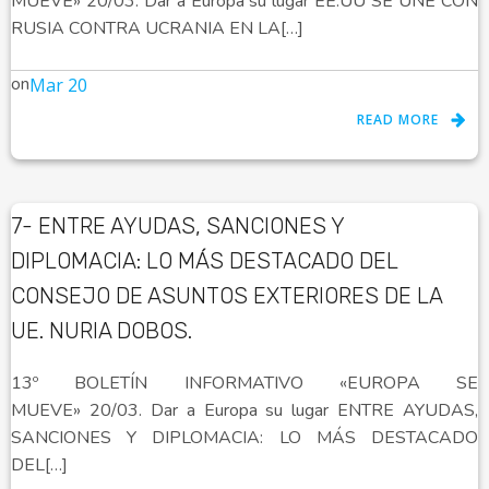
MUEVE» 20/03. Dar a Europa su lugar EE.UU SE UNE CON
RUSIA CONTRA UCRANIA EN LA[…]
on
Mar 20
READ MORE
7- ENTRE AYUDAS, SANCIONES Y
DIPLOMACIA: LO MÁS DESTACADO DEL
CONSEJO DE ASUNTOS EXTERIORES DE LA
UE. NURIA DOBOS.
13º BOLETÍN INFORMATIVO «EUROPA SE
MUEVE» 20/03. Dar a Europa su lugar ENTRE AYUDAS,
SANCIONES Y DIPLOMACIA: LO MÁS DESTACADO
DEL[…]