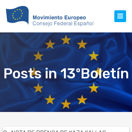
Posts in 13ºBoletín