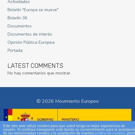
Actividades
Boletín "Europa se mueve"
Boletín 36
Documentos
Documentos de interés
Opinión Pública Europea
Portada
LATEST COMMENTS
No hay comentarios que mostrar.
© 2026 Movimiento Europeo
Este sitio web utiliza cookies para que usted tenga la mejor experiencia de
usuario. Si continúa navegando está dando su consentimiento para la aceptació
de las mencionadas cookies y la aceptación de nuestra
política de cookies
, pinc