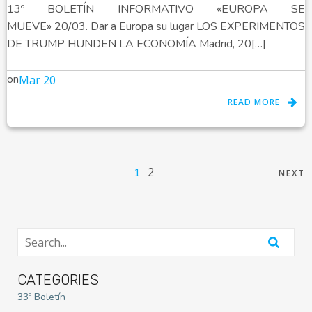
13º BOLETÍN INFORMATIVO «EUROPA SE
MUEVE» 20/03. Dar a Europa su lugar LOS EXPERIMENTOS
DE TRUMP HUNDEN LA ECONOMÍA Madrid, 20[…]
on
Mar 20
READ MORE
2
1
NEXT
CATEGORIES
33º Boletín