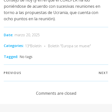
poniéndose de acuerdo con sucesivas reuniones en
torno a las propuestas de Ucrania, que cuenta con
ocho puntos en la reunión).
Date:
marzo 20, 2025
-
Categories:
13ºBoletín
Boletín "Europa se mueve"
Tagged:
No tags
PREVIOUS
NEXT
Comments are closed