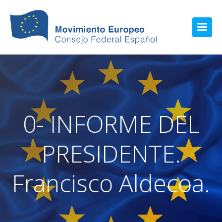
0- INFORME DEL
PRESIDENTE.
Francisco Aldecoa.