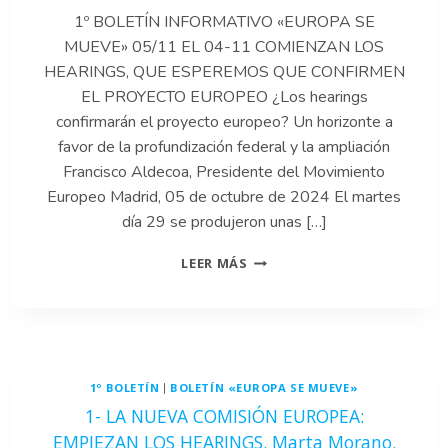
1º BOLETÍN INFORMATIVO «EUROPA SE
MUEVE» 05/11 EL 04-11 COMIENZAN LOS
HEARINGS, QUE ESPEREMOS QUE CONFIRMEN
EL PROYECTO EUROPEO ¿Los hearings
confirmarán el proyecto europeo? Un horizonte a
favor de la profundización federal y la ampliación
Francisco Aldecoa, Presidente del Movimiento
Europeo Madrid, 05 de octubre de 2024 El martes
día 29 se produjeron unas […]
0-
LEER MÁS
COMENTARIO
DEL
PRESIDENTE.
FRANCISCO
ALDECOA.
1º BOLETÍN
BOLETÍN «EUROPA SE MUEVE»
|
1- LA NUEVA COMISIÓN EUROPEA:
EMPIEZAN LOS HEARINGS. Marta Morano.