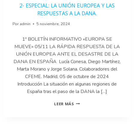
2- ESPECIAL: LA UNIÓN EUROPEA Y LAS
MORANO.
RESPUESTAS A LA DANA.
Por
admin
5 noviembre, 2024
1º BOLETÍN INFORMATIVO «EUROPA SE
MUEVE» 05/11 LA RÁPIDA RESPUESTA DE LA
UNIÓN EUROPEA ANTE EL DESASTRE DE LA
DANA EN ESPAÑA Lucía Conesa, Diego Martínez,
Marta Morano y Jorge Solana. Colaboradores del
CFEME. Madrid, 05 de octubre de 2024
Introducción La situación en algunas regiones de
España tras el paso de la DANA la […]
2-
LEER MÁS
ESPECIAL:
LA
UNIÓN
EUROPEA
Y