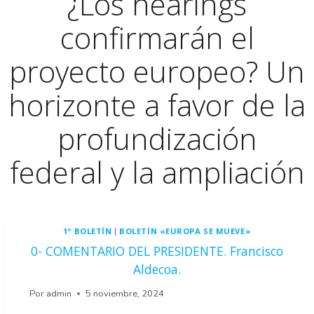
¿Los hearings
confirmarán el
proyecto europeo? Un
horizonte a favor de la
profundización
federal y la ampliación
1º BOLETÍN
BOLETÍN «EUROPA SE MUEVE»
|
0- COMENTARIO DEL PRESIDENTE. Francisco
Aldecoa.
Por
admin
5 noviembre, 2024