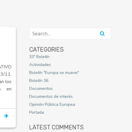
CATEGORIES
33º Boletín
Actividades
TIVO
Boletín "Europa se mueve"
/11.
Boletín 36
an los
a en
Documentos
Documentos de interés
Opinión Pública Europea
Portada
LATEST COMMENTS