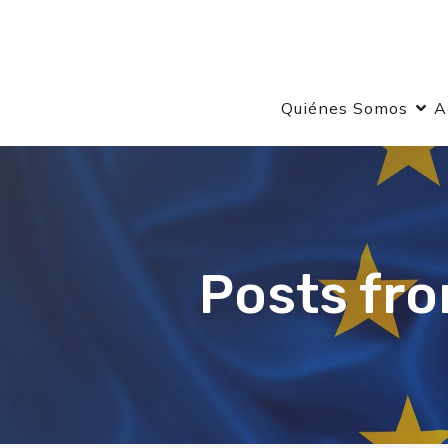
Quiénes Somos
A
Posts fr