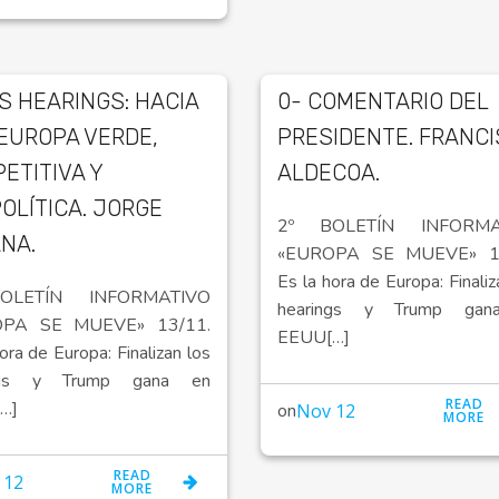
OS HEARINGS: HACIA
0- COMENTARIO DEL
EUROPA VERDE,
PRESIDENTE. FRANC
ETITIVA Y
ALDECOA.
OLÍTICA. JORGE
2º BOLETÍN INFORMA
NA.
«EUROPA SE MUEVE» 13
Es la hora de Europa: Finaliz
OLETÍN INFORMATIVO
hearings y Trump gan
OPA SE MUEVE» 13/11.
EEUU[…]
ora de Europa: Finalizan los
ings y Trump gana en
READ
…]
on
Nov 12
MORE
READ
 12
MORE