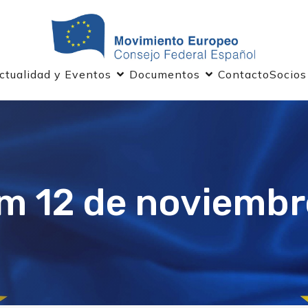
ctualidad y Eventos
Documentos
Contacto
Socios
om 12 de noviembr