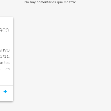
No hay comentarios que mostrar.
ISCO
TIVO
/11.
an los
a en