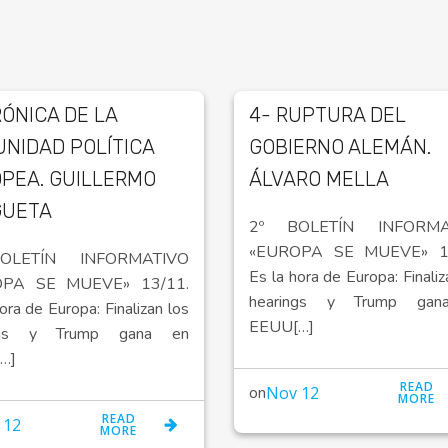
RÓNICA DE LA
4- RUPTURA DEL
NIDAD POLÍTICA
GOBIERNO ALEMÁN.
PEA. GUILLERMO
ÁLVARO MELLA
GUETA
2º BOLETÍN INFORMA
«EUROPA SE MUEVE» 13
OLETÍN INFORMATIVO
Es la hora de Europa: Finaliz
OPA SE MUEVE» 13/11.
hearings y Trump gan
ora de Europa: Finalizan los
EEUU[…]
ings y Trump gana en
…]
READ
on
Nov 12
MORE
READ
 12
MORE