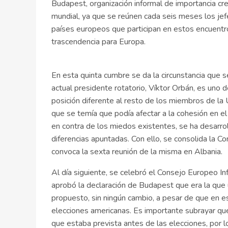
Budapest, organización informal de importancia cre
mundial, ya que se reúnen cada seis meses los je
países europeos que participan en estos encuentr
trascendencia para Europa.
En esta quinta cumbre se da la circunstancia que s
actual presidente rotatorio, Víktor Orbán, es uno 
posición diferente al resto de los miembros de la
que se temía que podía afectar a la cohesión en el
en contra de los miedos existentes, se ha desarrol
diferencias apuntadas. Con ello, se consolida la C
convoca la sexta reunión de la misma en Albania.
Al día siguiente, se celebró el Consejo Europeo I
aprobó la declaración de Budapest que era la qu
propuesto, sin ningún cambio, a pesar de que en e
elecciones americanas. Es importante subrayar que
que estaba prevista antes de las elecciones, por l