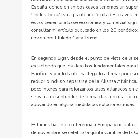
España, donde en ambos casos tenemos un superá
Unidos, lo cuál va a plantear dificultades graves en
éstas tienen una base económica y comercial signi
consultar mi artículo publicado en los 20 periódi
noviembre titulado Gana Trump.
En segundo lugar, desde el punto de vista de la s
establecido que los desafíos fundamentales para 
Pacífico, y por lo tanto, ha llegado a firmar por es
reducir o incluso separarse de la Alianza Atlántica
poco interés para reforzar los lazos atlánticos en
se van a desentender de forma clara en relación con
apoyando en alguna medida las soluciones rusas.
Estamos haciendo referencia a Europa y no solo a
de noviembre se celebró la quinta Cumbre de la C