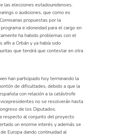
e las elecciones estadounidenses.
arings o audiciones, que como es
 Comisarias propuestas por la
 programa e idoneidad para el cargo en
icamente ha habido problemas con el
 afín a Orbán y ya había sido
guntas que tendrá que contestar en otra
ien han participado hoy terminando la
ontón de dificultades, debido a que la
española con relación a la catástrofe
6 vicepresidentes no se resolverán hasta
 Congreso de los Diputados.
a respecto al conjunto del proyecto
pertado un enorme interés y además se
ro de Europa dando continuidad al