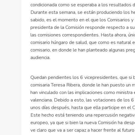
condicionada como se esperaba a los resultados d
Durante esta semana, se están produciendo los he
sabido, es el momento en el que los Comisarios y
presidenta de la Comisión responde respecto a su
las comisiones correspondientes. Hasta ahora, ún
comisario húngaro de salud, que como es natural es
comisario, en donde le han planteado algunas pre
audiencia.
Quedan pendientes los 6 vicepresidentes, que si b
comisaria Teresa Ribera, donde le han puesto un m
han vinculado con las implicaciones como ministra 
valenciana. Debido a esto, las votaciones de los 
unos días después, hasta que ella participe en el
Este hecho está teniendo una repercusión negativ
europeo, ya que si bien la nueva Comisión ha des
ve claro que va a ser capaz a hacer frente al futu