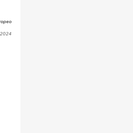
ropeo
e 2024