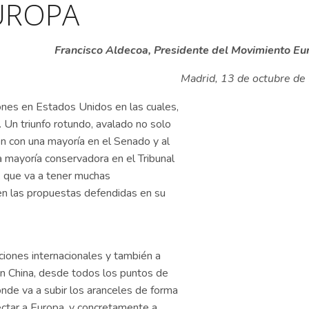
UROPA
Francisco Aldecoa, Presidente del Movimiento Eu
Madrid, 13 de octubre d
ones en Estados Unidos en las cuales,
 Un triunfo rotundo, avalado no solo
ién con una mayoría en el Senado y al
 mayoría conservadora en el Tribunal
, que va a tener muchas
len las propuestas defendidas en su
ciones internacionales y también a
on China, desde todos los puntos de
nde va a subir los aranceles de forma
ectar a Europa, y concretamente a