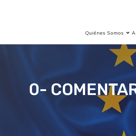
Quiénes Somos
A
0- COMENTAR