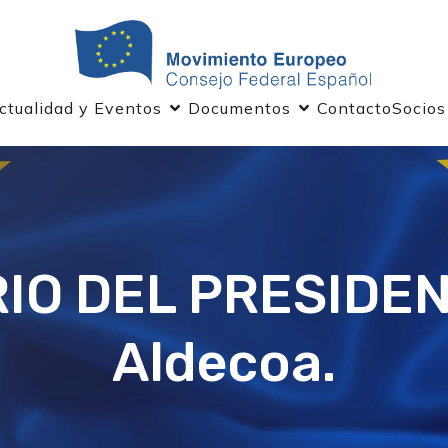
ctualidad y Eventos
Documentos
Contacto
Socios
IO DEL PRESIDENT
Aldecoa.