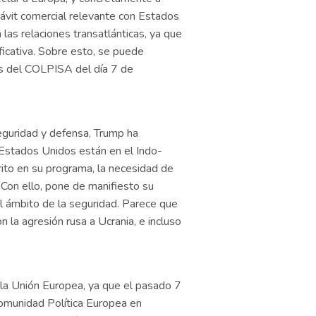
vit comercial relevante con Estados
 las relaciones transatlánticas, ya que
ficativa. Sobre esto, se puede
cos del COLPISA del día 7 de
eguridad y defensa, Trump ha
Estados Unidos están en el Indo-
crito en su programa, la necesidad de
. Con ello, pone de manifiesto su
 el ámbito de la seguridad. Parece que
 la agresión rusa a Ucrania, e incluso
 la Unión Europea, ya que el pasado 7
omunidad Política Europea en