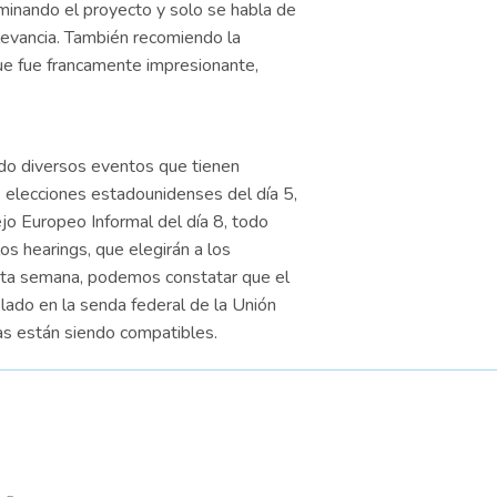
uminando el proyecto y solo se habla de
levancia. También recomiendo la
 que fue francamente impresionante,
ido diversos eventos que tienen
 elecciones estadounidenses del día 5,
jo Europeo Informal del día 8, todo
s hearings, que elegirán a los
esta semana, podemos constatar que el
lado en la senda federal de la Unión
as están siendo compatibles.