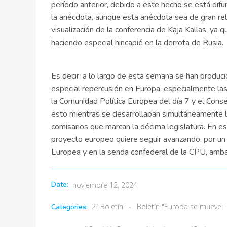
período anterior, debido a este hecho se está dif
la anécdota, aunque esta anécdota sea de gran re
visualización de la conferencia de Kaja Kallas, ya
haciendo especial hincapié en la derrota de Rusia.
Es decir, a lo largo de esta semana se han produc
especial repercusión en Europa, especialmente las
la Comunidad Política Europea del día 7 y el Conse
esto mientras se desarrollaban simultáneamente lo
comisarios que marcan la décima legislatura. En 
proyecto europeo quiere seguir avanzando, por un 
Europea y en la senda confederal de la CPU, amb
Date:
noviembre 12, 2024
-
2º Boletín
Boletín "Europa se mueve"
Categories: