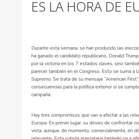
ES LA HORA DE E
Durante esta semana, se han producido las elecci
ha ganado el candidato republicano, Donald Trump.
por la victoria en los 7 estados claves, sino tamb
parecer también en el Congreso. Esto se suma a la
Supremo. Se trata de su mensaje “American First”
consecuencias para la política exterior si se cump
campaña.
Hay tres compromisos que van a afectar a las rela
Europa. En primer lugar, su deseo de confrontar c
vista, aunque, de momento, comercialmente, en dó
relevante. Esta subida arancelaria también va a af