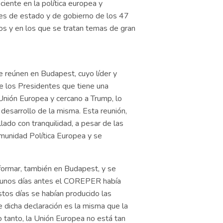
ciente en la política europea y
fes de estado y de gobierno de los 47
os y en los que se tratan temas de gran
e reúnen en Budapest, cuyo líder y
de los Presidentes que tiene una
 Unión Europea y cercano a Trump, lo
 desarrollo de la misma. Esta reunión,
lado con tranquilidad, a pesar de las
omunidad Política Europea y se
nformar, también en Budapest, y se
e unos días antes el COREPER había
stos días se habían producido las
 dicha declaración es la misma que la
o tanto, la Unión Europea no está tan