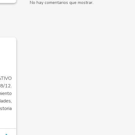
No hay comentarios que mostrar.
TIVO
/12.
iento
dades,
storia