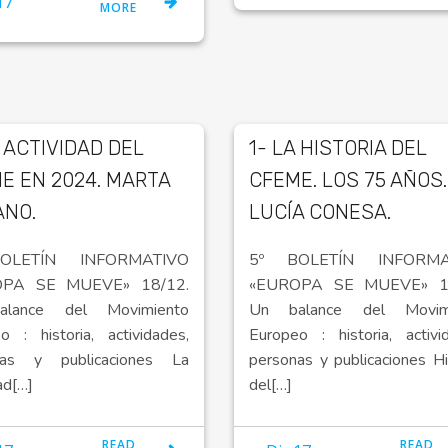
17
MORE
A ACTIVIDAD DEL
1- LA HISTORIA DEL
E EN 2024. MARTA
CFEME. LOS 75 AÑOS.
NO.
LUCÍA CONESA.
OLETÍN INFORMATIVO
5º BOLETÍN INFORMA
OPA SE MUEVE» 18/12.
«EUROPA SE MUEVE» 18
lance del Movimiento
Un balance del Movim
o : historia, actividades,
Europeo : historia, activi
nas y publicaciones La
personas y publicaciones Hi
ad[…]
del[…]
READ
READ