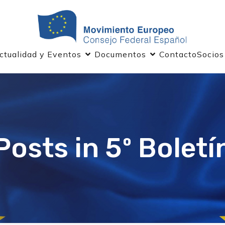
ctualidad y Eventos
Documentos
Contacto
Socios
Posts in 5º Boletí