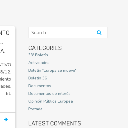
NTO
L.
CATEGORIES
A.
33º Boletín
Actividades
TIVO
Boletín "Europa se mueve"
/12.
Boletín 36
iento
dades,
Documentos
es EL
Documentos de interés
Opinión Pública Europea
Portada
LATEST COMMENTS