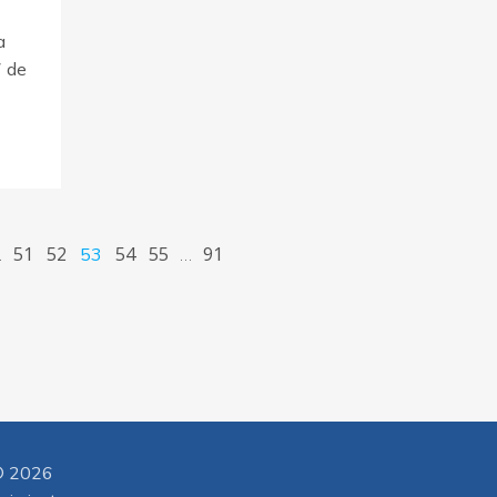
a
7 de
51
52
54
55
91
…
53
…
 2026