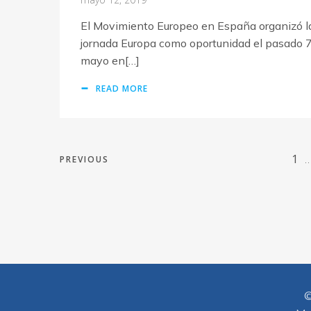
El Movimiento Europeo en España organizó l
jornada Europa como oportunidad el pasado 
mayo en[…]
READ MORE
1
PREVIOUS
©