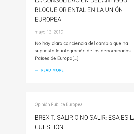
LA CONSOLIDACIÓN DEL ANTIGUO
BLOQUE ORIENTAL EN LA UNIÓN
EUROPEA
mayo 13, 2019
No hay clara conciencia del cambio que ha
supuesto la integración de los denominados
Países de Europa[…]
READ MORE
Opinión Pública Europea
BREXIT. SALIR O NO SALIR: ESA ES L
CUESTIÓN