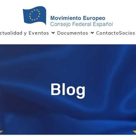
ctualidad y Eventos
Documentos
Contacto
Socios
Blog