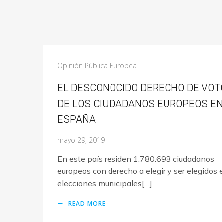
Opinión Pública Europea
EL DESCONOCIDO DERECHO DE VOT
DE LOS CIUDADANOS EUROPEOS E
ESPAÑA
mayo 29, 2019
En este país residen 1.780.698 ciudadanos
europeos con derecho a elegir y ser elegidos 
elecciones municipales[…]
READ MORE