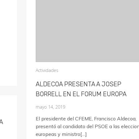
Actividades
ALDECOA PRESENTA A JOSEP
BORRELL EN EL FORUM EUROPA
mayo 14, 2019
El presidente del CFEME, Francisco Aldecoa,
A
presentó al candidato del PSOE a las eleccio
europeas y ministro[…]