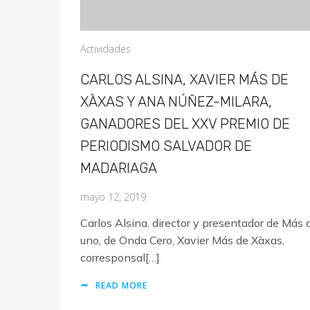
Actividades
CARLOS ALSINA, XAVIER MÁS DE
XÀXAS Y ANA NÚÑEZ-MILARA,
GANADORES DEL XXV PREMIO DE
PERIODISMO SALVADOR DE
MADARIAGA
mayo 12, 2019
Carlos Alsina, director y presentador de Más 
uno, de Onda Cero, Xavier Más de Xàxas,
corresponsal[…]
READ MORE