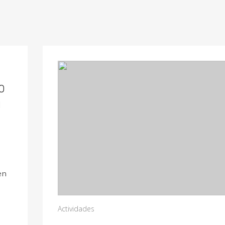
O
N
en
Actividades