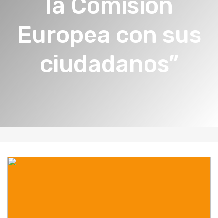
la Comisión
Europea con sus
ciudadanos”