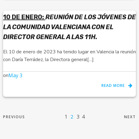
10 DE ENERO:
REUNIÓN DE LOS JÓVENES DE
LA COMUNIDAD VALENCIANA CON EL
DIRECTOR GENERAL A LAS 11H.
El 10 de enero de 2023 ha tenido lugar en Valencia la reunión
con Daría Terrádez, la Directora general[…]
on
May 3
READ MORE
1
3
4
2
PREVIOUS
NEXT