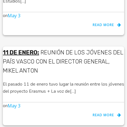
Estudios[…]
on
May 3
READ MORE
11 DE ENERO:
REUNIÓN DE LOS JÓVENES DEL
PAÍS VASCO CON EL DIRECTOR GENERAL,
MIKEL ANTON
El pasado 11 de enero tuvo lugar la reunión entre los jóvenes
del proyecto Erasmus + La voz de[…]
on
May 3
READ MORE