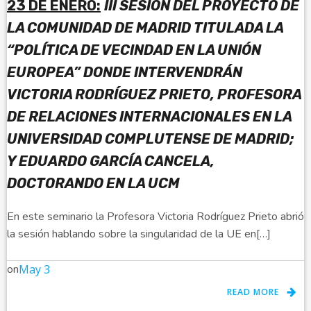
23 DE ENERO:
III SESIÓN DEL PROYECTO DE
LA COMUNIDAD DE MADRID TITULADA LA
“POLÍTICA DE VECINDAD EN LA UNIÓN
EUROPEA” DONDE INTERVENDRÁN
VICTORIA RODRÍGUEZ PRIETO, PROFESORA
DE RELACIONES INTERNACIONALES EN LA
UNIVERSIDAD COMPLUTENSE DE MADRID;
Y EDUARDO GARCÍA CANCELA,
DOCTORANDO EN LA UCM
En este seminario la Profesora Victoria Rodríguez Prieto abrió
la sesión hablando sobre la singularidad de la UE en[…]
on
May 3
READ MORE