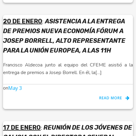
20 DE ENERO
:
ASISTENCIA A LA ENTREGA
DE PREMIOS NUEVA ECONOMÍA FÓRUM A
JOSEP BORRELL, ALTO REPRESENTANTE
PARA LA UNIÓN EUROPEA, A LAS 11H
Francisco Aldecoa junto al equipo del CFEME asistió a la
entrega de premios a Josep Borrell. En él, la[…]
on
May 3
READ MORE
17 DE ENERO
:
REUNIÓN DE LOS JÓVENES DE