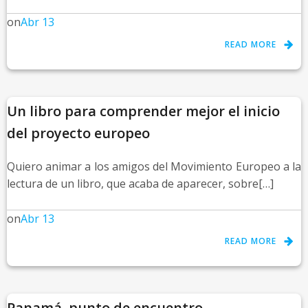
on
Abr 13
READ MORE
Un libro para comprender mejor el inicio
del proyecto europeo
Quiero animar a los amigos del Movimiento Europeo a la
lectura de un libro, que acaba de aparecer, sobre[…]
on
Abr 13
READ MORE
Panamá, punto de encuentro