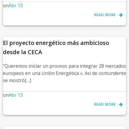
on
Abr 13
READ MORE
El proyecto energético más ambicioso
desde la CECA
“Queremos iniciar un proceso para integrar 28 mercados
europeos en una Unión Energética «. Así de contundente
se mostró[…]
on
Abr 13
READ MORE