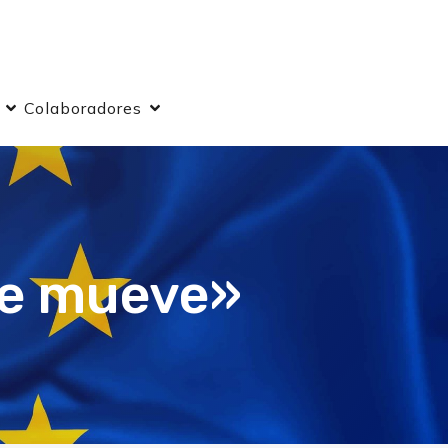
Colaboradores
se mueve»