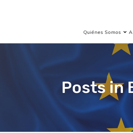
Quiénes Somos
A
Posts in