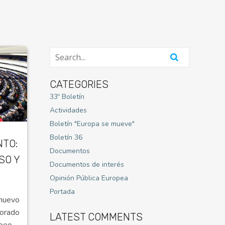
CATEGORIES
33º Boletín
Actividades
Boletín "Europa se mueve"
Boletín 36
NTO:
Documentos
SO Y
Documentos de interés
Opinión Pública Europea
Portada
nuevo
orado
LATEST COMMENTS
peo -