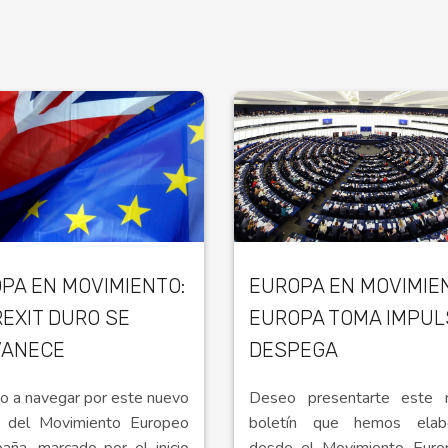
PA EN MOVIMIENTO:
EUROPA EN MOVIMIE
REXIT DURO SE
EUROPA TOMA IMPUL
VANECE
DESPEGA
to a navegar por este nuevo
Deseo presentarte este 
n del Movimiento Europeo
boletín que hemos elab
aña, marcado por el inicio
desde el Movimiento Euro