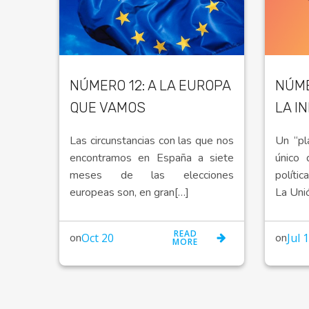
NÚMERO 12: A LA EUROPA
NÚME
QUE VAMOS
LA I
Las circunstancias con las que nos
Un “pl
encontramos en España a siete
único 
meses de las elecciones
polític
europeas son, en gran[…]
La Uni
READ
on
on
Oct 20
Jul 
MORE