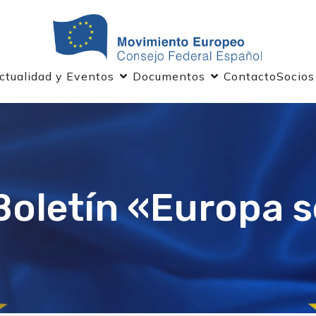
ctualidad y Eventos
Documentos
Contacto
Socios
 Boletín «Europa 