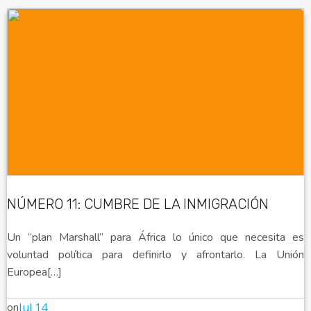
NÚMERO 11: CUMBRE DE LA INMIGRACIÓN
Un “plan Marshall” para África lo único que necesita es
voluntad política para definirlo y afrontarlo. La Unión
Europea[…]
on
Jul 14