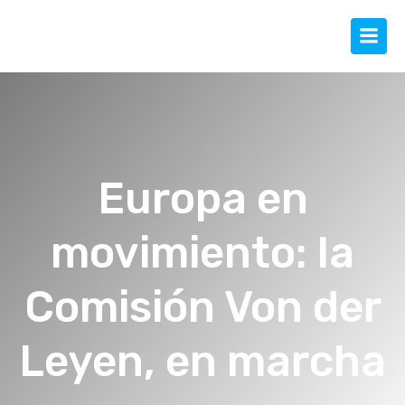
Europa en
movimiento: la
Comisión Von der
Leyen, en marcha