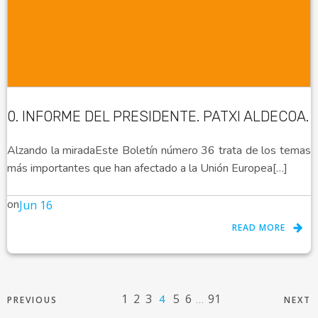
0. INFORME DEL PRESIDENTE. PATXI ALDECOA.
Alzando la miradaEste Boletín número 36 trata de los temas
más importantes que han afectado a la Unión Europea[…]
on
Jun 16
READ MORE
1
2
3
5
6
91
4
…
PREVIOUS
NEXT