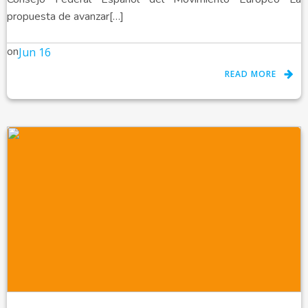
propuesta de avanzar[…]
on
Jun 16
READ MORE