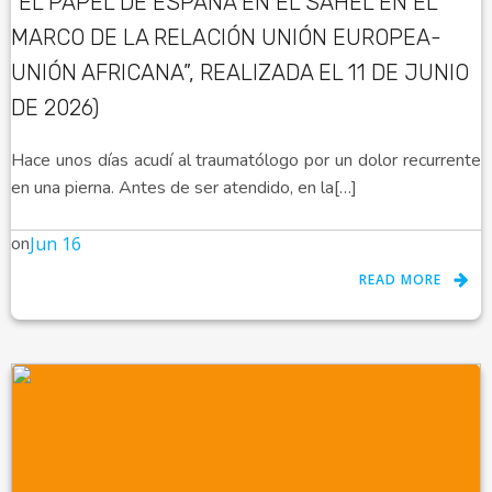
“EL PAPEL DE ESPAÑA EN EL SAHEL EN EL
MARCO DE LA RELACIÓN UNIÓN EUROPEA-
UNIÓN AFRICANA”, REALIZADA EL 11 DE JUNIO
DE 2026)
Hace unos días acudí al traumatólogo por un dolor recurrente
en una pierna. Antes de ser atendido, en la[…]
on
Jun 16
READ MORE