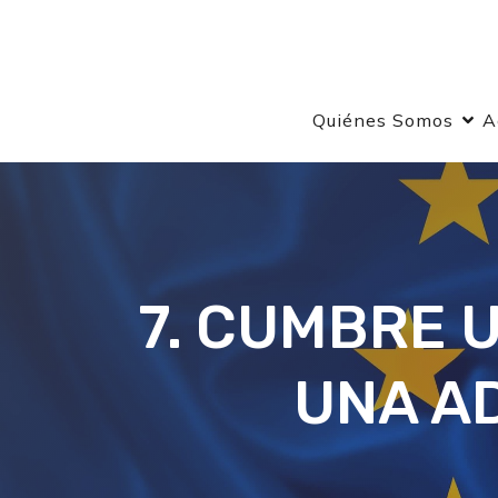
Quiénes Somos
A
7. CUMBRE 
UNA A