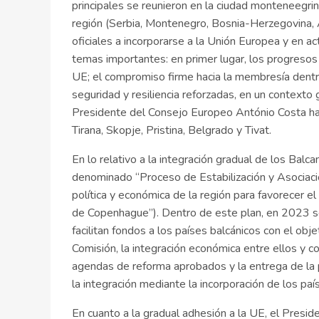
principales se reunieron en la ciudad monteneegri
región (Serbia, Montenegro, Bosnia-Herzegovina, 
oficiales a incorporarse a la Unión Europea y en a
temas importantes: en primer lugar, los progresos r
UE; el compromiso firme hacia la membresía dentr
seguridad y resiliencia reforzadas, en un contexto
Presidente del Consejo Europeo António Costa ha 
Tirana, Skopje, Pristina, Belgrado y Tivat.
En lo relativo a la integración gradual de los Bal
denominado “Proceso de Estabilización y Asociación
política y económica de la región para favorecer el
de Copenhague”). Dentro de este plan, en 2023 s
facilitan fondos a los países balcánicos con el o
Comisión, la integración económica entre ellos y c
agendas de reforma aprobados y la entrega de la 
la integración mediante la incorporación de los pa
En cuanto a la gradual adhesión a la UE, el Pres