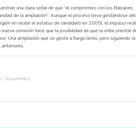
 muestran una clara señal de que “el compromiso con los Balcanes
tunidad de la ampliación”. Aunque el proceso lleva gestándose dé
gión en recibir el estatus de candidato en 2005), el impulso reci
 nueva comisión hace que la posibilidad de que la orilla oriental d
cano. Una ampliación que se gesta a fuego lento, pero siguiendo la
 anteriores.
-
Documentos