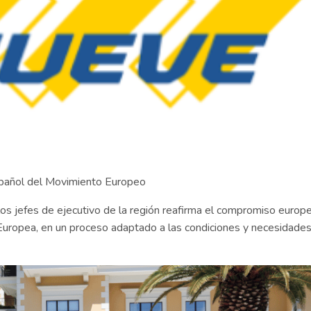
spañol del Movimiento Europeo
los jefes de ejecutivo de la región reafirma el compromiso europ
 Europea, en un proceso adaptado a las condiciones y necesidade