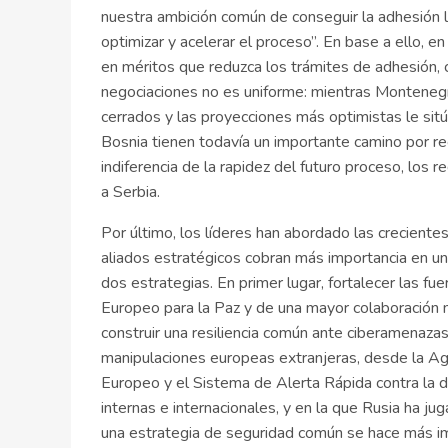
nuestra ambición común de conseguir la adhesión 
optimizar y acelerar el proceso”. En base a ello, e
en méritos que reduzca los trámites de adhesión, 
negociaciones no es uniforme: mientras Montenegro
cerrados y las proyecciones más optimistas le sit
Bosnia tienen todavía un importante camino por re
indiferencia de la rapidez del futuro proceso, los
a Serbia.
Por último, los líderes han abordado las crecientes
aliados estratégicos cobran más importancia en un
dos estrategias. En primer lugar, fortalecer las f
Europeo para la Paz y de una mayor colaboración
construir una resiliencia común ante ciberamenazas 
manipulaciones europeas extranjeras, desde la Ag
Europeo y el Sistema de Alerta Rápida contra la d
internas e internacionales, y en la que Rusia ha j
una estrategia de seguridad común se hace más i