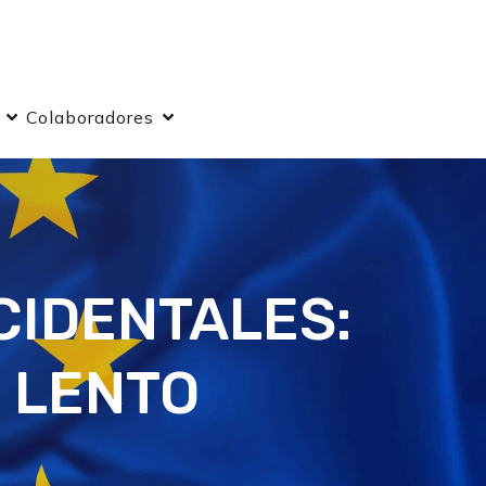
Colaboradores
CIDENTALES:
 LENTO