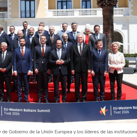
y de Gobierno de la Unión Europea y los líderes de las institucion