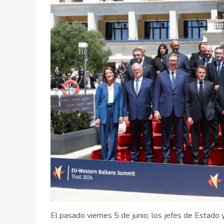
El pasado viernes 5 de junio, los jefes de Estado 