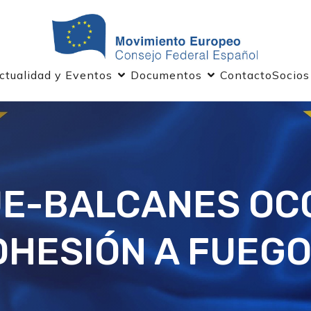
ctualidad y Eventos
Documentos
Contacto
Socios
UE-BALCANES OC
DHESIÓN A FUEGO