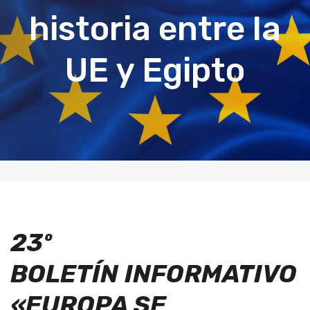
historia entre la
UE y Egipto
23º
BOLETÍN
INFORMATIVO
«EUROPA SE