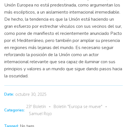
Unión Europea no está predestinada, como argumentan los
más escépticos, a un aislamiento internacional irremediable.
De hecho, la tendencia es que la Unión está haciendo un
gran esfuerzo por estrechar vínculos con sus vecinos del sur,
como pone de manifiesto el recientemente anunciado Pacto
por el Mediterráneo, pero también por ampliar su presencia
en regiones más lejanas del mundo. Es necesario seguir
reforzando la posición de la Unión como un actor
internacional relevante que sea capaz de iluminar con sus
principios y valores a un mundo que sigue dando pasos hacia
la oscuridad.
Date:
octubre 30, 2025
-
-
23º Boletín
Boletín "Europa se mueve"
Categories:
Samuel Rojo
Tagged:
No tags