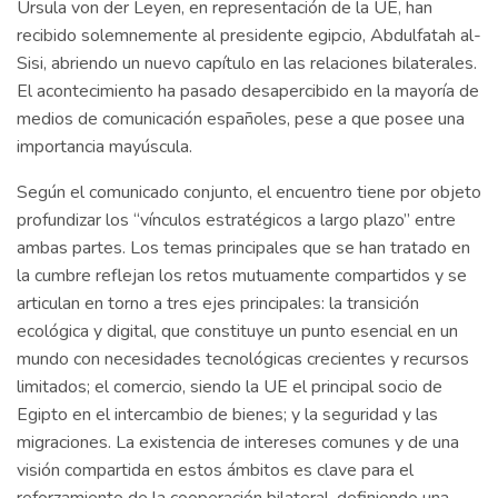
Ursula von der Leyen, en representación de la UE, han
recibido solemnemente al presidente egipcio, Abdulfatah al-
Sisi, abriendo un nuevo capítulo en las relaciones bilaterales.
El acontecimiento ha pasado desapercibido en la mayoría de
medios de comunicación españoles, pese a que posee una
importancia mayúscula.
Según el comunicado conjunto, el encuentro tiene por objeto
profundizar los “vínculos estratégicos a largo plazo” entre
ambas partes. Los temas principales que se han tratado en
la cumbre reflejan los retos mutuamente compartidos y se
articulan en torno a tres ejes principales: la transición
ecológica y digital, que constituye un punto esencial en un
mundo con necesidades tecnológicas crecientes y recursos
limitados; el comercio, siendo la UE el principal socio de
Egipto en el intercambio de bienes; y la seguridad y las
migraciones. La existencia de intereses comunes y de una
visión compartida en estos ámbitos es clave para el
reforzamiento de la cooperación bilateral, definiendo una