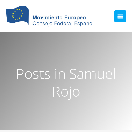
Posts in Samuel
Rojo