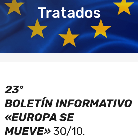
Tratados
23º
BOLETÍN
INFORMATIVO
«EUROPA SE
MUEVE»
30/10.