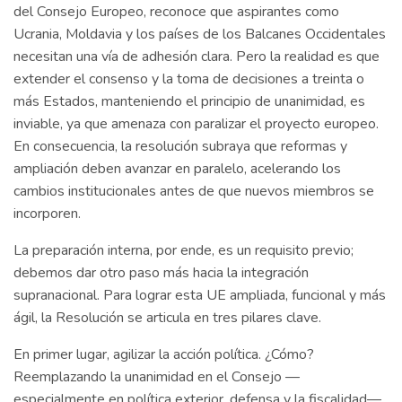
del Consejo Europeo, reconoce que aspirantes como
Ucrania, Moldavia y los países de los Balcanes Occidentales
necesitan una vía de adhesión clara. Pero la realidad es que
extender el consenso y la toma de decisiones a treinta o
más Estados, manteniendo el principio de unanimidad, es
inviable, ya que amenaza con paralizar el proyecto europeo.
En consecuencia, la resolución subraya que reformas y
ampliación deben avanzar en paralelo, acelerando los
cambios institucionales antes de que nuevos miembros se
incorporen.
La preparación interna, por ende, es un requisito previo;
debemos dar otro paso más hacia la integración
supranacional. Para lograr esta UE ampliada, funcional y más
ágil, la Resolución se articula en tres pilares clave.
En primer lugar, agilizar la acción política. ¿Cómo?
Reemplazando la unanimidad en el Consejo —
especialmente en política exterior, defensa y la fiscalidad—