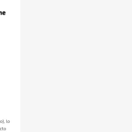
), lo
ecto