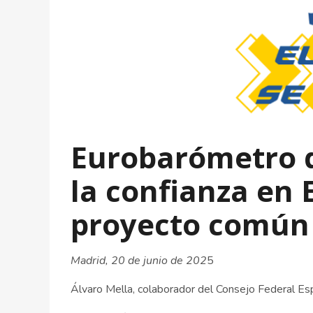
Eurobarómetro d
la confianza en 
proyecto común
Madrid, 20 de junio de 202
5
Álvaro Mella, colaborador del Consejo Federal E