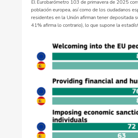
El Eurobarómetro 103 de primavera de 2025 convid
población europea, así como de los ciudadanos es
residentes en la Unión afirman tener depositada s
41% afirma lo contrario), lo que supone la estadí