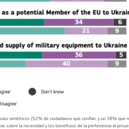
 cuasi simétricos (52% de ciudadanos que confían, y un 38% que no
cas sobre la necesidad y los beneficios de la pertenencia al proy