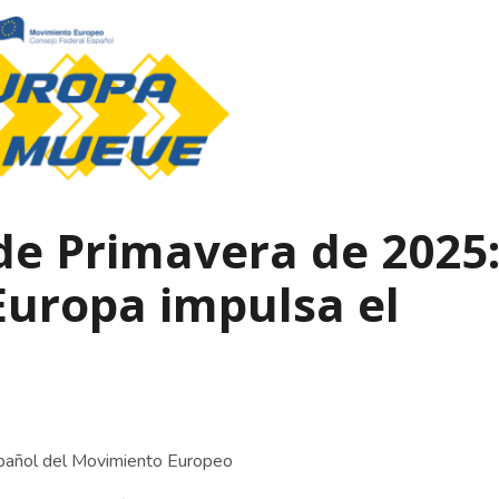
e Primavera de 2025
Europa impulsa el
spañol del Movimiento Europeo