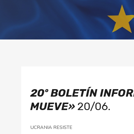
20º BOLETÍN
INFOR
MUEVE»
20/06.
UCRANIA RESISTE