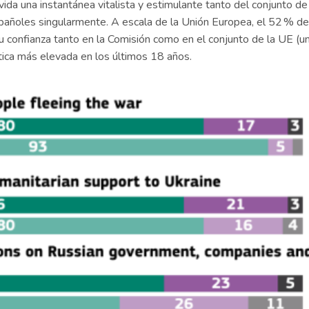
a una instantánea vitalista y estimulante tanto del conjunto de 
pañoles singularmente. A escala de la Unión Europea, el 52 % de
u confianza tanto en la Comisión como en el conjunto de la UE (u
stica más elevada en los últimos 18 años.