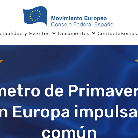
ctualidad y Eventos
Documentos
Contacto
Socios
etro de Primaver
n Europa impulsa
común