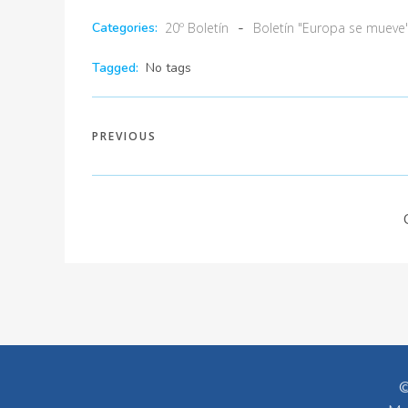
-
20º Boletín
Boletín "Europa se mueve
Categories:
Tagged:
No tags
PREVIOUS
©