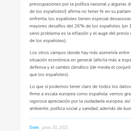
preocupaciones por la política nacional y algunas 
de los españoles!) afirma no tener fe en su parlam
enfrenta, los españoles tienen especial desasosieg
mayores desafíos del 26% de los españoles (un 1
serio problema es la inflación y el auge del preci
de los españoles).
Los otros campos donde hay más asimetría entre 
situación económica en general (afecta más a españ
defensa y el cambio climático (de media el conju
que los españoles).
Lo que sí podemos tener claro de todos los dato
firme a escala europea como española: vemos gra
vigorosa apreciación por la ciudadanía europea, a
ambiente, política social y sanidad, además de ilus
Date:
junio 20, 2025