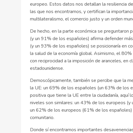
europeo. Estos datos nos detallan la resiliencia de
las que nos encontramos, y certifican la importanc
multilateralismo, el comercio justo y un orden mu
De hecho, en la parte económica se preguntaron p
(y un 91% de los españoles) afirma defender más
(y un 93% de los españoles) se posicionaría en co
la salud de la economía global. Asimismo, el 80%
con reciprocidad a la imposición de aranceles, en 
estadounidense.
Demoscópicamente, también se percibe que la med
la UE: un 69% de los españoles (un 63% de los eu
positiva que tiene la UE entre la ciudadanía, aquí
niveles son similares: un 43% de los europeos (y
un 62% de los europeos (61% de los españoles) s
comunitario.
Donde sí encontramos importantes desavenencias 