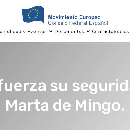
ctualidad y Eventos
Documentos
Contacto
Socios
fuerza su segurid
Marta de Mingo.