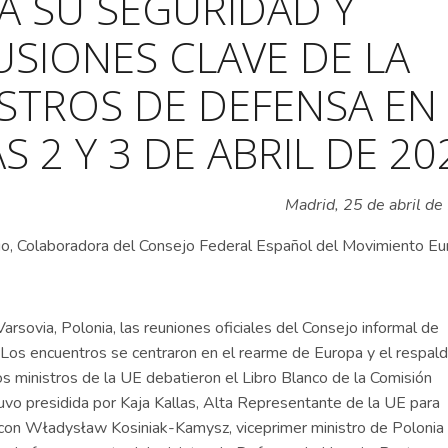
A SU SEGURIDAD Y
SIONES CLAVE DE LA
STROS DE DEFENSA EN
S 2 Y 3 DE ABRIL DE 20
Madrid, 25 de abril de
o, Colaboradora del Consejo Federal Español del Movimiento E
arsovia, Polonia, las reuniones oficiales del Consejo informal de
 Los encuentros se centraron en el rearme de Europa y el respald
los ministros de la UE debatieron el Libro Blanco de la Comisión
uvo presidida por Kaja Kallas, Alta Representante de la UE para
o con Władysław Kosiniak-Kamysz, viceprimer ministro de Polonia