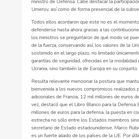
ministro de Defensa. Cabe destacar la participac
Umerov, así como de forma presencial de la subse
Todos ellos acordaron que este no es el momento 
defenderse hasta ahora gracias a las contribucion
los ministros se preguntaron de qué modo se pued
de la fuerza, conservando así, los valores de la 
sostenido en el largo plazo, no limitado únicament
garantías de seguridad, ofrecidas en la modalidad 
Ucrania, sino también la de Europa en su conjunto.
Resulta relevante mencionar la postura que mantu
bienvenida a los nuevos compromisos realizados p
adicionales de Francia, 12 mil millones de euros 
vez, destacó que el Libro Blanco para la Defensa 
millones de euros para la defensa, la puesta en 
estrecha no sólo entre los Estados miembros sino
secretario de Estado estadounidense, Marco Rubi
es un fuerte aliado de los países de la UE. Por últ