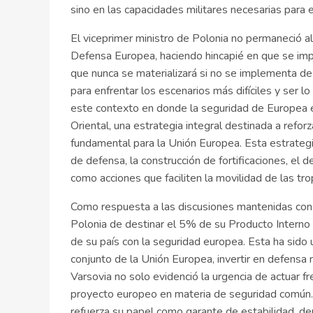
sino en las capacidades militares necesarias para e
El viceprimer ministro de Polonia no permaneció al
Defensa Europea, haciendo hincapié en que se impl
que nunca se materializará si no se implementa d
para enfrentar los escenarios más difíciles y ser l
este contexto en donde la seguridad de Europea e
Oriental, una estrategia integral destinada a refor
fundamental para la Unión Europea. Esta estrategi
de defensa, la construcción de fortificaciones, el
como acciones que faciliten la movilidad de las tro
Como respuesta a las discusiones mantenidas con lo
Polonia de destinar el 5% de su Producto Interno
de su país con la seguridad europea. Esta ha sido
conjunto de la Unión Europea, invertir en defensa 
Varsovia no solo evidenció la urgencia de actuar f
proyecto europeo en materia de seguridad común.
refuerza su papel como garante de estabilidad, den