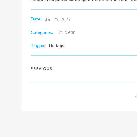
Date:
abril 25, 2025
15ºBoletín
Categories:
Tagged:
No tags
PREVIOUS