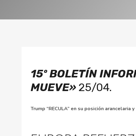
15º BOLETÍN
INFOR
MUEVE»
25/04.
Trump “RECULA” en su posición arancelaria 