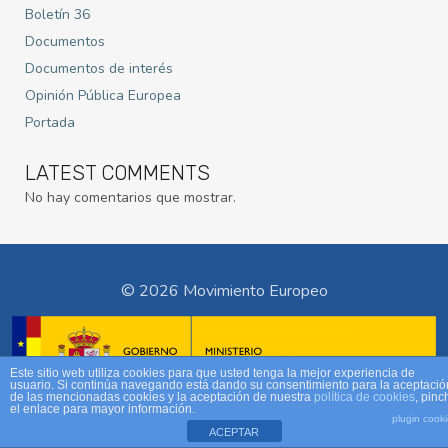
Boletín 36
Documentos
Documentos de interés
Opinión Pública Europea
Portada
LATEST COMMENTS
No hay comentarios que mostrar.
© 2026 Movimiento Europeo
Este sitio web utiliza cookies para que usted tenga la mejor experiencia de
usuario. Si continúa navegando está dando su consentimiento para la aceptació
de las mencionadas cookies y la aceptación de nuestra
política de cookies
, pinc
el enlace para mayor información.
plugin cook
ACEPTAR