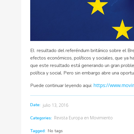
El
resultado del referéndum británico sobre el Br
efectos económicos, políticos y sociales, que y
que este resultado está generando un gran proble
política y social. Pero sin embargo abre una oport
https://www.movim
Puede continuar leyendo aqui:
Date:
julio 13, 2016
Revista Europa en Movimiento
Categories:
Tagged:
No tags