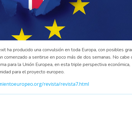
exit ha producido una convulsión en toda Europa, con posibles gr
a han comenzado a sentirse en poco más de dos semanas. No cabe
ma para la Unión Europea, en esta triple perspectiva económica,
unidad para el proyecto europeo.
ientoeuropeo.org/revista/revista7.html