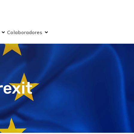
Colaboradores
rexit