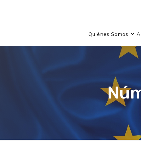
Quiénes Somos
A
Núme