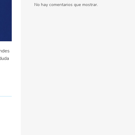
No hay comentarios que mostrar.
andes
 duda