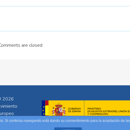
Comments are closed
 2026
vimiento
uropeo
uario. Si continúa navegando está dando su consentimiento para la aceptación de l