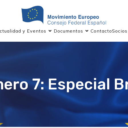
ctualidad y Eventos
Documentos
Contacto
Socios
ro 7: Especial B