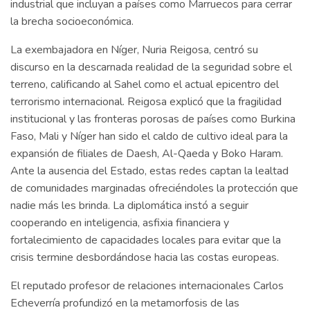
industrial que incluyan a países como Marruecos para cerrar
la brecha socioeconómica.
La exembajadora en Níger, Nuria Reigosa, centró su
discurso en la descarnada realidad de la seguridad sobre el
terreno, calificando al Sahel como el actual epicentro del
terrorismo internacional. Reigosa explicó que la fragilidad
institucional y las fronteras porosas de países como Burkina
Faso, Mali y Níger han sido el caldo de cultivo ideal para la
expansión de filiales de Daesh, Al-Qaeda y Boko Haram.
Ante la ausencia del Estado, estas redes captan la lealtad
de comunidades marginadas ofreciéndoles la protección que
nadie más les brinda. La diplomática instó a seguir
cooperando en inteligencia, asfixia financiera y
fortalecimiento de capacidades locales para evitar que la
crisis termine desbordándose hacia las costas europeas.
El reputado profesor de relaciones internacionales Carlos
Echeverría profundizó en la metamorfosis de las