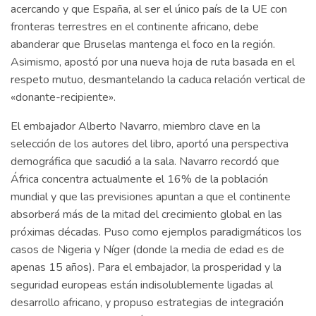
acercando y que España, al ser el único país de la UE con
fronteras terrestres en el continente africano, debe
abanderar que Bruselas mantenga el foco en la región.
Asimismo, apostó por una nueva hoja de ruta basada en el
respeto mutuo, desmantelando la caduca relación vertical de
«donante-recipiente».
El embajador Alberto Navarro, miembro clave en la
selección de los autores del libro, aportó una perspectiva
demográfica que sacudió a la sala. Navarro recordó que
África concentra actualmente el 16% de la población
mundial y que las previsiones apuntan a que el continente
absorberá más de la mitad del crecimiento global en las
próximas décadas. Puso como ejemplos paradigmáticos los
casos de Nigeria y Níger (donde la media de edad es de
apenas 15 años). Para el embajador, la prosperidad y la
seguridad europeas están indisolublemente ligadas al
desarrollo africano, y propuso estrategias de integración