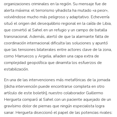
organizaciones criminales en la región. Su mensaje fue de
alerta máxima: el terrorismo yihadista ha mutado «a peor»,
volviéndose mucho más peligroso y adaptativo. Echeverría
situó el origen del desequilibrio regional en la caída de Libia,
que convirtió al Sahel en un refugio y un campo de batalla
transnacional. Además, alertó de que la alarmante falta de
coordinación internacional dificulta las soluciones y apuntó
que las tensiones bilaterales entre actores clave de la zona,
como Marruecos y Argelia, añaden una capa extra de
complejidad geopolítica que dinamita los esfuerzos de
estabilización.
En una de las intervenciones más metafóricas de la jornada
{dicha intervención puede encontrarse completa en otro
artículo de este boletín}, nuestro colaborador Guillermo
Hergueta comparó al Sahel con un paciente aquejado de un
gravísimo dolor de piernas que ningún especialista logra
sanar. Hergueta diseccionó el papel de las potencias rivales: