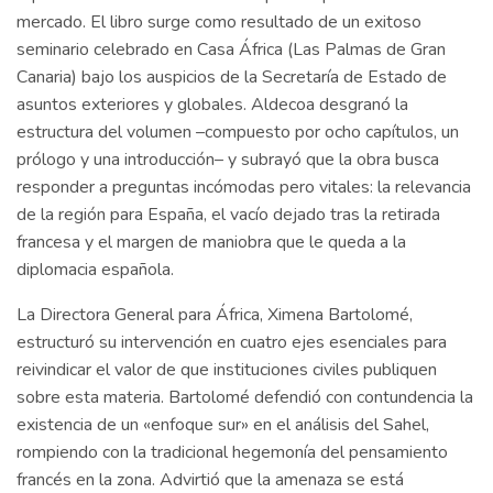
mercado. El libro surge como resultado de un exitoso
seminario celebrado en Casa África (Las Palmas de Gran
Canaria) bajo los auspicios de la Secretaría de Estado de
asuntos exteriores y globales. Aldecoa desgranó la
estructura del volumen –compuesto por ocho capítulos, un
prólogo y una introducción– y subrayó que la obra busca
responder a preguntas incómodas pero vitales: la relevancia
de la región para España, el vacío dejado tras la retirada
francesa y el margen de maniobra que le queda a la
diplomacia española.
La Directora General para África, Ximena Bartolomé,
estructuró su intervención en cuatro ejes esenciales para
reivindicar el valor de que instituciones civiles publiquen
sobre esta materia. Bartolomé defendió con contundencia la
existencia de un «enfoque sur» en el análisis del Sahel,
rompiendo con la tradicional hegemonía del pensamiento
francés en la zona. Advirtió que la amenaza se está