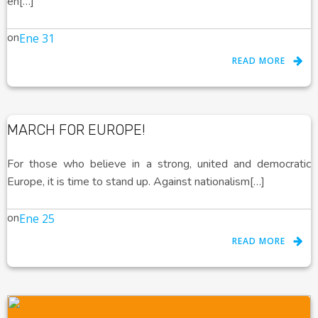
en[…]
on
Ene 31
READ MORE
MARCH FOR EUROPE!
For those who believe in a strong, united and democratic
Europe, it is time to stand up. Against nationalism[…]
on
Ene 25
READ MORE