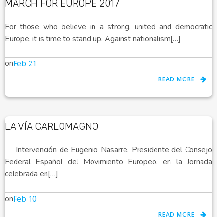
MARCH FOR EUROPE 2017
For those who believe in a strong, united and democratic
Europe, it is time to stand up. Against nationalism[…]
on
Feb 21
READ MORE
LA VÍA CARLOMAGNO
Intervención de Eugenio Nasarre, Presidente del Consejo
Federal Español del Movimiento Europeo, en la Jornada
celebrada en[…]
on
Feb 10
READ MORE