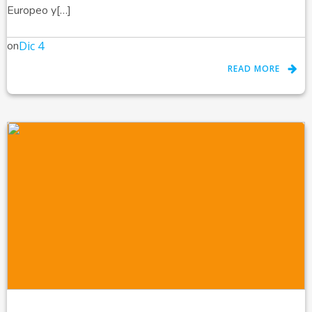
Europeo y[…]
on
Dic 4
READ MORE