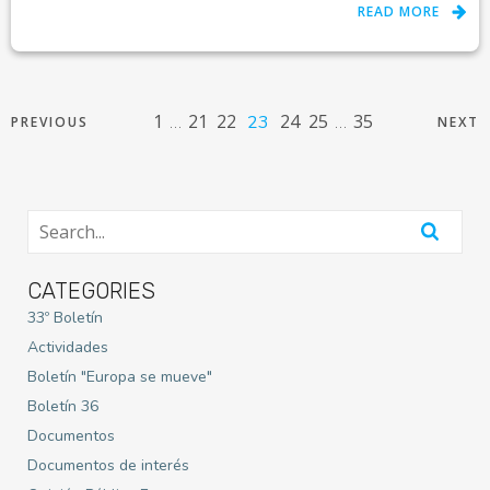
READ MORE
1
21
22
24
25
35
…
23
…
PREVIOUS
NEXT
CATEGORIES
33º Boletín
Actividades
Boletín "Europa se mueve"
Boletín 36
Documentos
Documentos de interés