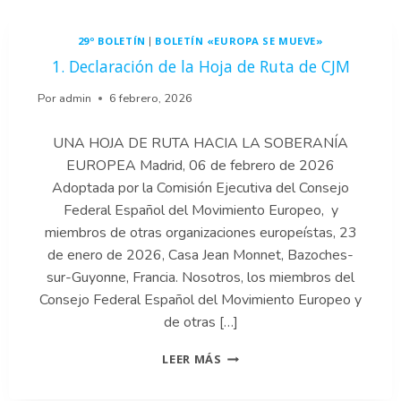
ALDECOA
29º BOLETÍN
BOLETÍN «EUROPA SE MUEVE»
|
1. Declaración de la Hoja de Ruta de CJM
Por
admin
6 febrero, 2026
UNA HOJA DE RUTA HACIA LA SOBERANÍA
EUROPEA Madrid, 06 de febrero de 2026
Adoptada por la Comisión Ejecutiva del Consejo
Federal Español del Movimiento Europeo, y
miembros de otras organizaciones europeístas, 23
de enero de 2026, Casa Jean Monnet, Bazoches-
sur-Guyonne, Francia. Nosotros, los miembros del
Consejo Federal Español del Movimiento Europeo y
de otras […]
1.
LEER MÁS
DECLARACIÓN
DE