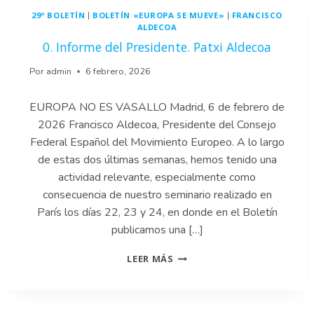
29º BOLETÍN
BOLETÍN «EUROPA SE MUEVE»
FRANCISCO
|
|
ALDECOA
0. Informe del Presidente. Patxi Aldecoa
Por
admin
6 febrero, 2026
EUROPA NO ES VASALLO Madrid, 6 de febrero de
2026 Francisco Aldecoa, Presidente del Consejo
Federal Español del Movimiento Europeo. A lo largo
de estas dos últimas semanas, hemos tenido una
actividad relevante, especialmente como
consecuencia de nuestro seminario realizado en
París los días 22, 23 y 24, en donde en el Boletín
publicamos una […]
0.
LEER MÁS
INFORME
DEL
PRESIDENTE.
PATXI