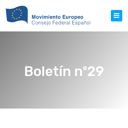
Boletín nº29