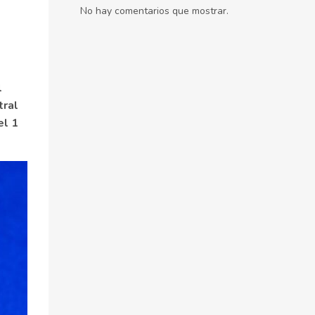
No hay comentarios que mostrar.
l
tral
el 1