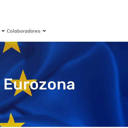
Colaboradores
a Eurozona