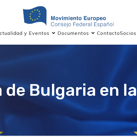
ctualidad y Eventos
Documentos
Contacto
Socios
a de Bulgaria en l