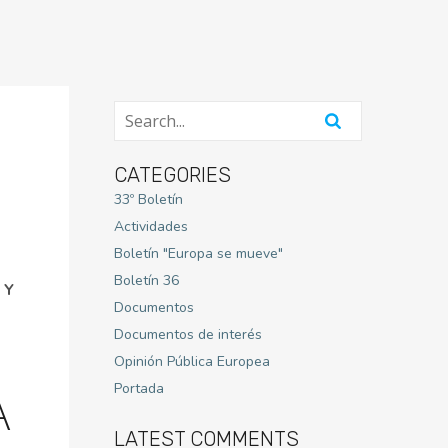
CATEGORIES
33º Boletín
Actividades
Boletín "Europa se mueve"
Boletín 36
 Y
Documentos
Documentos de interés
Opinión Pública Europea
Portada
A
LATEST COMMENTS