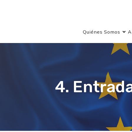
Quiénes Somos
A
4. Entrad