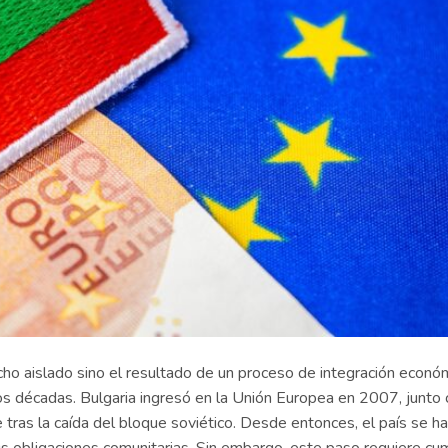
cho aislado sino el resultado de un proceso de integración econó
os décadas. Bulgaria ingresó en la Unión Europea en 2007, junto 
 tras la caída del bloque soviético. Desde entonces, el país se ha