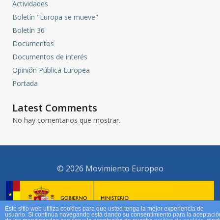
Actividades
Boletín "Europa se mueve"
Boletín 36
Documentos
Documentos de interés
Opinión Pública Europea
Portada
Latest Comments
No hay comentarios que mostrar.
© 2026 Movimiento Europeo
Este sitio web utiliza cookies para que usted tenga la mejor experiencia de
usuario. Si continúa navegando está dando su consentimiento para la aceptació