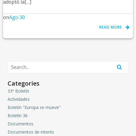
adoptó la[…]
on
Ago 30
READ MORE
Categories
33º Boletín
Actividades
Boletín "Europa se mueve"
Boletín 36
Documentos
Documentos de interés