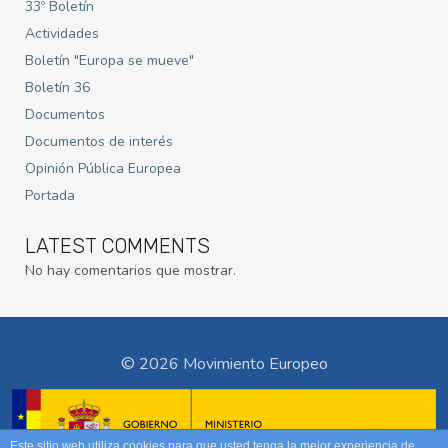
33º Boletín
Actividades
Boletín "Europa se mueve"
Boletín 36
Documentos
Documentos de interés
Opinión Pública Europea
Portada
LATEST COMMENTS
No hay comentarios que mostrar.
© 2026 Movimiento Europeo
Este sitio web utiliza cookies para que usted tenga la mejor experiencia de