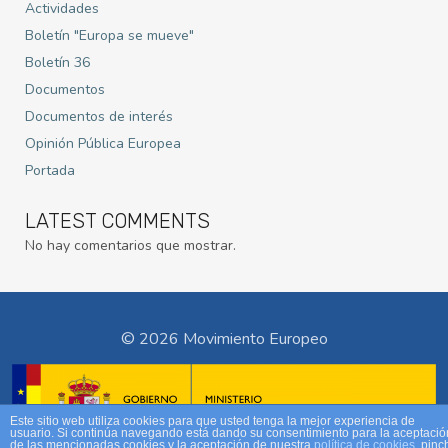
Actividades
Boletín "Europa se mueve"
Boletín 36
Documentos
Documentos de interés
Opinión Pública Europea
Portada
LATEST COMMENTS
No hay comentarios que mostrar.
© 2026 Movimiento Europeo
Este sitio web utiliza cookies para que usted tenga la mejor experiencia de
usuario. Si continúa navegando está dando su consentimiento para la aceptació
de las mencionadas cookies y la aceptación de nuestra
política de cookies
, pinc