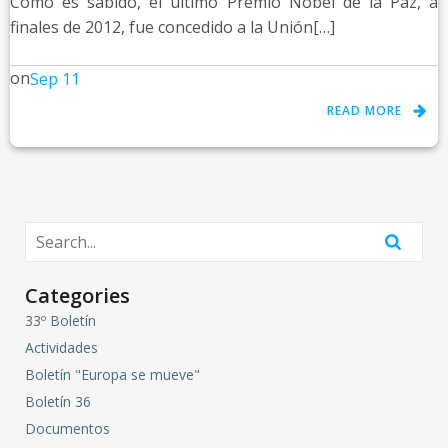
Como es sabido, el último Premio Nobel de la Paz, a
finales de 2012, fue concedido a la Unión[…]
on
Sep 11
READ MORE
Categories
33º Boletín
Actividades
Boletín "Europa se mueve"
Boletín 36
Documentos