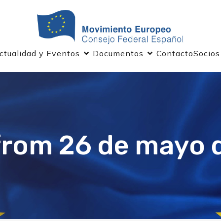
ctualidad y Eventos
Documentos
Contacto
Socios
from 26 de mayo 