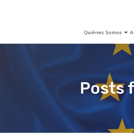
Quiénes Somos
A
Posts 