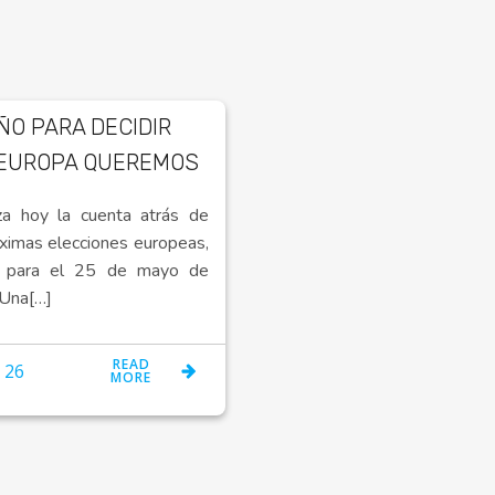
ÑO PARA DECIDIR
EUROPA QUEREMOS
a hoy la cuenta atrás de
óximas elecciones europeas,
as para el 25 de mayo de
Una[…]
READ
 26
MORE