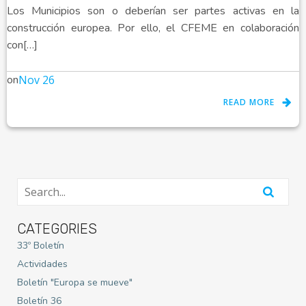
Los Municipios son o deberían ser partes activas en la
construcción europea. Por ello, el CFEME en colaboración
con[…]
on
Nov 26
READ MORE
CATEGORIES
33º Boletín
Actividades
Boletín "Europa se mueve"
Boletín 36