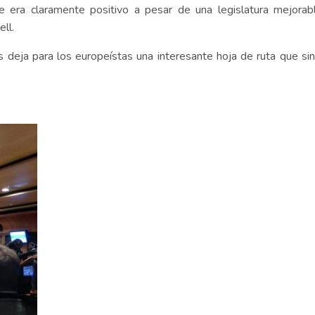
 era claramente positivo a pesar de una legislatura mejorab
ell.
eja para los europeístas una interesante hoja de ruta que si