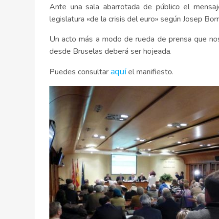
Ante una sala abarrotada de público el mensaje
legislatura «de la crisis del euro» según Josep Borr
Un acto más a modo de rueda de prensa que nos d
desde Bruselas deberá ser hojeada.
aquí
Puedes consultar
el manifiesto.