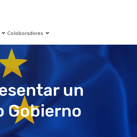
Colaboradores
resentar un
o Gobierno