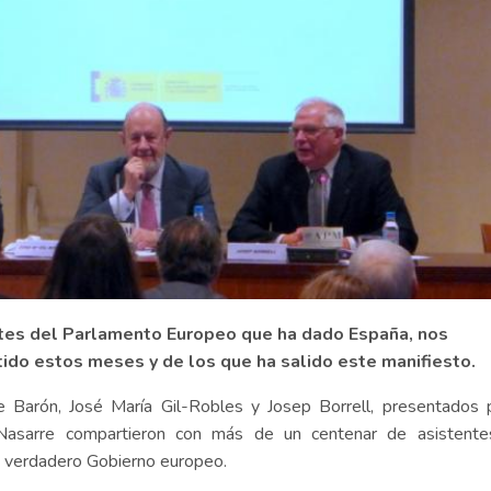
ntes del Parlamento Europeo que ha dado España, nos
do estos meses y de los que ha salido este manifiesto.
e Barón, José María Gil-Robles y Josep Borrell, presentados 
Nasarre compartieron con más de un centenar de asistente
un verdadero Gobierno europeo.