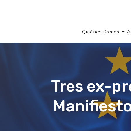
Quiénes Somos
A
Tres ex-pr
Manifiest