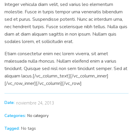
Integer vehicula diam velit, sed varius leo elementum
molestie. Fusce in turpis tempor urna venenatis bibendum
sed et purus. Suspendisse potenti. Nunc ac interdum urna,
nec hendrerit turpis. Fusce scelerisque nibh tellus. Nulla quis
diam at diam aliquam sagittis in non ipsum. Nullam quis
sodales lorem, et sollicitudin erat.
Etiam consectetur enim nec lorem viverra, sit amet
malesuada nulla rhoncus. Nullam eleifend enim a varius
tincidunt. Quisque sed nisl non sem tincidunt semper. Sed at
aliquam lacus.[/vc_column_text][/vc_column_inner]
[/vc_row_inner][/vc_column][/vc_row]
Date:
noviembre 24, 2013
Categories:
No category
Tagged:
No tags