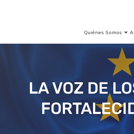
Quiénes Somos
A
LA VOZ DE L
FORTALECID