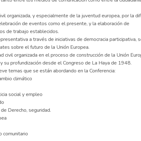
a tanto entre los medios de comunicación como entre la ciudadaní
il organizada, y especialmente de la juventud europea, por la di
celebración de eventos como el presente, y la elaboración de
os de trabajo establecidos.
presentativa a través de iniciativas de democracia participativa, 
bates sobre el futuro de la Unión Europea.
d civil organizada en el proceso de construcción de la Unión Euro
 y su profundización desde el Congreso de La Haya de 1948.
eve temas que se están abordando en la Conferencia:
cambio climático
icia social y empleo
do
 de Derecho, seguridad.
opea
to comunitario