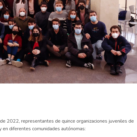
il de 2022, representantes de quince organizaciones juveniles de
a y en diferentes comunidades autónomas: