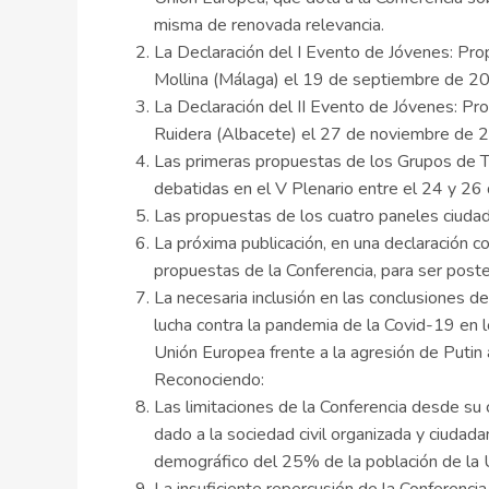
misma de renovada relevancia.
La Declaración del I Evento de Jóvenes: Pro
Mollina (Málaga) el 19 de septiembre de 2
La Declaración del II Evento de Jóvenes: Pr
Ruidera (Albacete) el 27 de noviembre de 
Las primeras propuestas de los Grupos de Tr
debatidas en el V Plenario entre el 24 y 2
Las propuestas de los cuatro paneles ciudad
La próxima publicación, en una declaración 
propuestas de la Conferencia, para ser poste
La necesaria inclusión en las conclusiones d
lucha contra la pandemia de la Covid-19 en l
Unión Europea frente a la agresión de Putin
Reconociendo:
Las limitaciones de la Conferencia desde su c
dado a la sociedad civil organizada y ciudad
demográfico del 25% de la población de la U