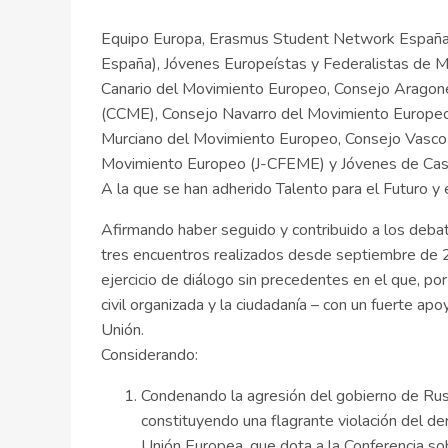
Equipo Europa, Erasmus Student Network España 
España), Jóvenes Europeístas y Federalistas de M
Canario del Movimiento Europeo, Consejo Aragon
(CCME), Consejo Navarro del Movimiento Europeo
Murciano del Movimiento Europeo, Consejo Vasco
Movimiento Europeo (J-CFEME) y Jóvenes de Casti
A la que se han adherido Talento para el Futuro 
Afirmando haber seguido y contribuido a los debat
tres encuentros realizados desde septiembre de 
ejercicio de diálogo sin precedentes en el que, por
civil organizada y la ciudadanía – con un fuerte ap
Unión.
Considerando:
Condenando la agresión del gobierno de Rusia
constituyendo una flagrante violación del de
Unión Europea, que dota a la Conferencia so