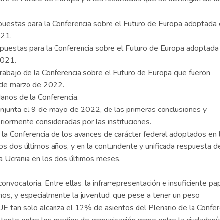
puestas para la Conferencia sobre el Futuro de Europa adoptada 
021.
opuestas para la Conferencia sobre el Futuro de Europa adoptada
2021.
abajo de la Conferencia sobre el Futuro de Europa que fueron
6 de marzo de 2022.
anos de la Conferencia.
conjunta el 9 de mayo de 2022, de las primeras conclusiones y
riormente consideradas por las instituciones.
e la Conferencia de los avances de carácter federal adoptados en 
os dos últimos años, y en la contundente y unificada respuesta de
 a Ucrania en los dos últimos meses.
onvocatoria. Entre ellas, la infrarrepresentación e insuficiente pa
anos, y especialmente la juventud, que pese a tener un peso
E tan solo alcanza el 12% de asientos del Plenario de la Confer