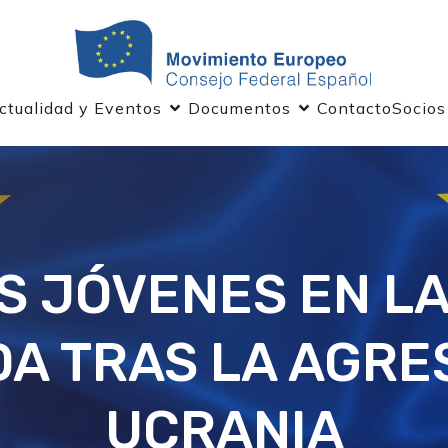
ctualidad y Eventos
Documentos
Contacto
Socios
OS JÓVENES EN LA
A TRAS LA AGRE
UCRANIA