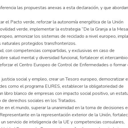
onferencia las propuestas anexas a esta declaración, y que abordan
ar el Pacto verde, reforzar la autonomía energética de la Unión
movilidad verde, implementar la estrategia “De la Granja a la Mesa
ropeo, armonizar los sistemas de reciclado a nivel europeo, impl
 naturales protegidos transfronterizos.
ud, con competencias compartidas, y exclusivas en caso de
obre salud mental y diversidad funcional, fortalecer el intercambi
 reforzar el Centro Europeo de Control de Enfermedades o formar
justicia social y empleo, crear un Tesoro europeo, democratizar e
dades como el programa EURES, establecer la obligatoriedad de
 un libro blanco de empresas con impacto social positivo, un estat
o de derechos sociales en los Tratados.
e en el mundo, superar la unanimidad en la toma de decisiones e
Representante en la representación exterior de la Unión, fortalec
n servicio de inteligencia de la UE y competencias consulares,