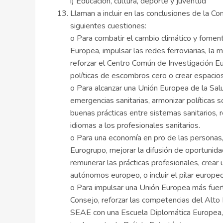
i) Educación, cultura, deporte y juventud
Llaman a incluir en las conclusiones de la C
siguientes cuestiones:
o Para combatir el cambio climático y foment
Europea, impulsar las redes ferroviarias, la 
reforzar el Centro Común de Investigación Eu
políticas de escombros cero o crear espacios
o Para alcanzar una Unión Europea de la Sal
emergencias sanitarias, armonizar políticas s
buenas prácticas entre sistemas sanitarios,
idiomas a los profesionales sanitarios.
o Para una economía en pro de las personas, 
Eurogrupo, mejorar la difusión de oportuni
remunerar las prácticas profesionales, crear
autónomos europeo, o incluir el pilar europe
o Para impulsar una Unión Europea más fuert
Consejo, reforzar las competencias del Alto 
SEAE con una Escuela Diplomática Europea, u