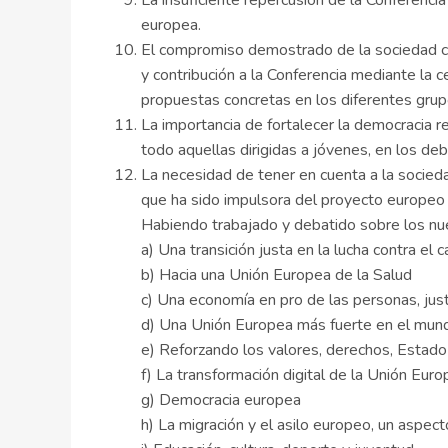
La insuficiente repercusión de la Conferenci
europea.
El compromiso demostrado de la sociedad civ
y contribución a la Conferencia mediante la 
propuestas concretas en los diferentes grup
La importancia de fortalecer la democracia re
todo aquellas dirigidas a jóvenes, en los de
La necesidad de tener en cuenta a la socieda
que ha sido impulsora del proyecto europeo
Habiendo trabajado y debatido sobre los nu
a) Una transición justa en la lucha contra el 
b) Hacia una Unión Europea de la Salud
c) Una economía en pro de las personas, just
d) Una Unión Europea más fuerte en el mun
e) Reforzando los valores, derechos, Estado
f) La transformación digital de la Unión Eur
g) Democracia europea
h) La migración y el asilo europeo, un aspec