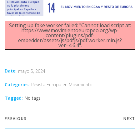
Setting up fake worker failed: "Cannot load script at:
https://www.movimientoeuropeo.org/wp-
content/plugins/pdf-
embedder/assets/js/pdfjs/pdf.worker.min.js?
ver=4.6.4".
Date:
mayo 5, 2024
Categories:
Revista Europa en Movimiento
Tagged:
No tags
PREVIOUS
NEXT