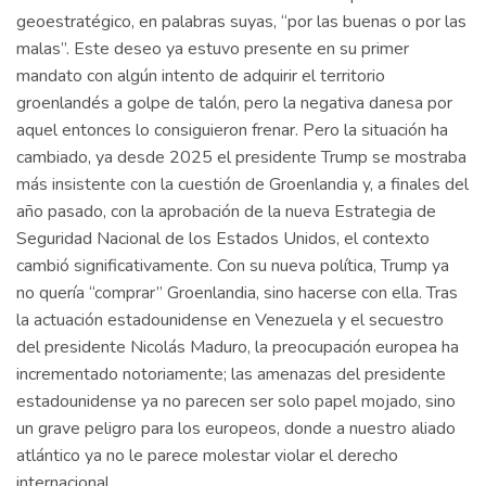
geoestratégico, en palabras suyas, “por las buenas o por las
malas”. Este deseo ya estuvo presente en su primer
mandato con algún intento de adquirir el territorio
groenlandés a golpe de talón, pero la negativa danesa por
aquel entonces lo consiguieron frenar. Pero la situación ha
cambiado, ya desde 2025 el presidente Trump se mostraba
más insistente con la cuestión de Groenlandia y, a finales del
año pasado, con la aprobación de la nueva Estrategia de
Seguridad Nacional de los Estados Unidos, el contexto
cambió significativamente. Con su nueva política, Trump ya
no quería “comprar” Groenlandia, sino hacerse con ella. Tras
la actuación estadounidense en Venezuela y el secuestro
del presidente Nicolás Maduro, la preocupación europea ha
incrementado notoriamente; las amenazas del presidente
estadounidense ya no parecen ser solo papel mojado, sino
un grave peligro para los europeos, donde a nuestro aliado
atlántico ya no le parece molestar violar el derecho
internacional.