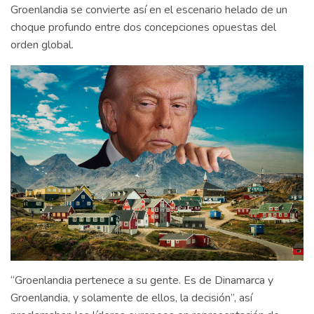
Groenlandia se convierte así en el escenario helado de un
choque profundo entre dos concepciones opuestas del
orden global.
“Groenlandia pertenece a su gente. Es de Dinamarca y
Groenlandia, y solamente de ellos, la decisión”, así