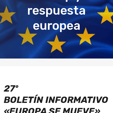
respuesta
europea
27º
BOLETÍN
INFORMATIVO
«EUROPA SE MUEVE»