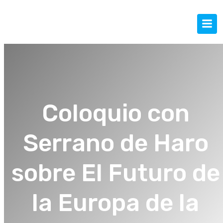
Coloquio con
Serrano de Haro
sobre El Futuro de
la Europa de la