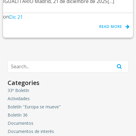
IGUALITARIO Madrid, 21 de diciembre de 2025[…]
on
Dic 21
READ MORE
Categories
33º Boletín
Actividades
Boletín "Europa se mueve"
Boletín 36
Documentos
Documentos de interés