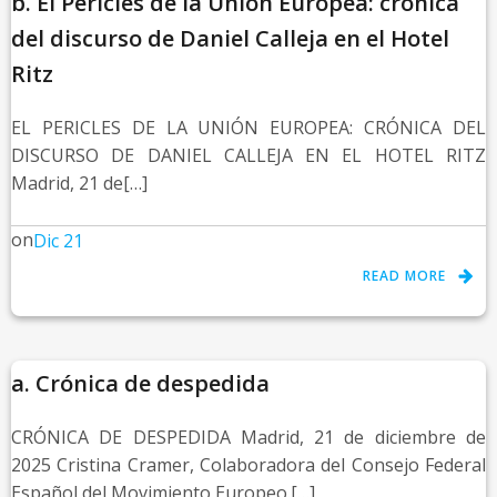
b. El Pericles de la Unión Europea: crónica
del discurso de Daniel Calleja en el Hotel
Ritz
EL PERICLES DE LA UNIÓN EUROPEA: CRÓNICA DEL
DISCURSO DE DANIEL CALLEJA EN EL HOTEL RITZ
Madrid, 21 de[…]
on
Dic 21
READ MORE
a. Crónica de despedida
CRÓNICA DE DESPEDIDA Madrid, 21 de diciembre de
2025 Cristina Cramer, Colaboradora del Consejo Federal
Español del Movimiento Europeo.[…]