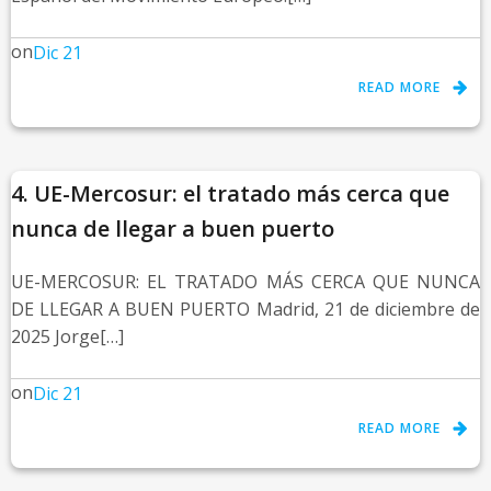
on
Dic 21
READ MORE
4. UE-Mercosur: el tratado más cerca que
nunca de llegar a buen puerto
UE-MERCOSUR: EL TRATADO MÁS CERCA QUE NUNCA
DE LLEGAR A BUEN PUERTO Madrid, 21 de diciembre de
2025 Jorge[…]
on
Dic 21
READ MORE