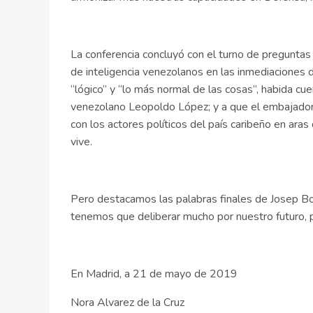
La conferencia concluyó con el turno de preguntas 
de inteligencia venezolanos en las inmediaciones
“lógico” y “lo más normal de las cosas”, habida cu
venezolano Leopoldo López; y a que el embajador 
con los actores políticos del país caribeño en aras 
vive.
Pero destacamos las palabras finales de Josep Bo
tenemos que deliberar mucho por nuestro futuro, 
En Madrid, a 21 de mayo de 2019
Nora Alvarez de la Cruz