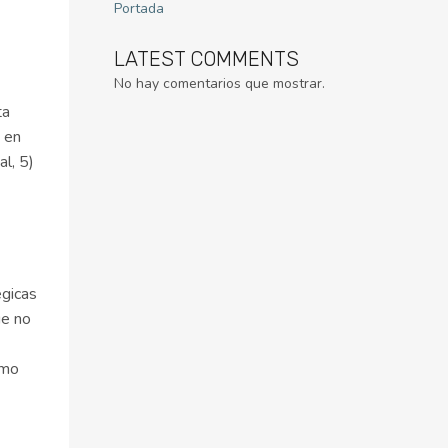
Portada
LATEST COMMENTS
No hay comentarios que mostrar.
ta
 en
al, 5)
égicas
ue no
omo