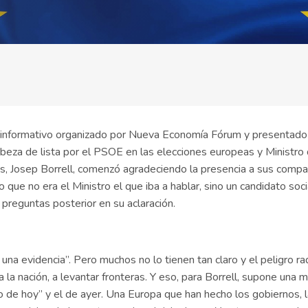
 informativo organizado por Nueva Economía Fórum y presentado
beza de lista por el PSOE en las elecciones europeas y Ministro
s, Josep Borrell, comenzó agradeciendo la presencia a sus comp
 que no era el Ministro el que iba a hablar, sino un candidato soci
e preguntas posterior en su aclaración.
a evidencia”. Pero muchos no lo tienen tan claro y el peligro ra
a nación, a levantar fronteras. Y eso, para Borrell, supone una 
 de hoy” y el de ayer. Una Europa que han hecho los gobiernos, 