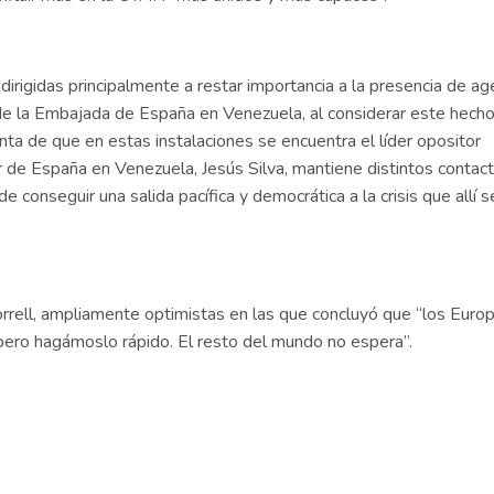
dirigidas principalmente a restar importancia a la presencia de a
 de la Embajada de España en Venezuela, al considerar este hecho
enta de que en estas instalaciones se encuentra el líder opositor
de España en Venezuela, Jesús Silva, mantiene distintos contac
de conseguir una salida pacífica y democrática a la crisis que allí s
rrell, ampliamente optimistas en las que concluyó que “los Euro
pero hagámoslo rápido. El resto del mundo no espera”.