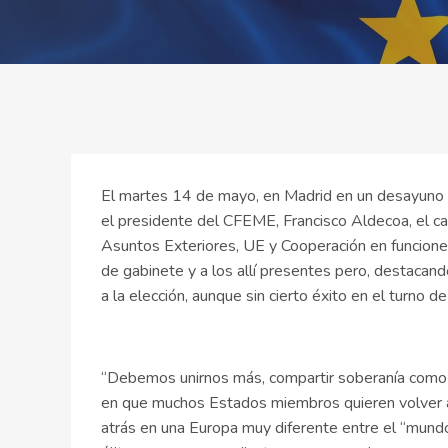
El martes 14 de mayo, en Madrid en un desayuno
el presidente del CFEME, Francisco Aldecoa, el ca
Asuntos Exteriores, UE y Cooperación en funcione
de gabinete y a los allí presentes pero, destacando
a la elección, aunque sin cierto éxito en el turno d
“Debemos unirnos más, compartir soberanía como un
en que muchos Estados miembros quieren volver a l
atrás en una Europa muy diferente entre el “mundo