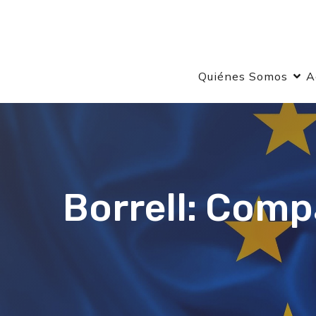
Quiénes Somos
A
Borrell: Comp