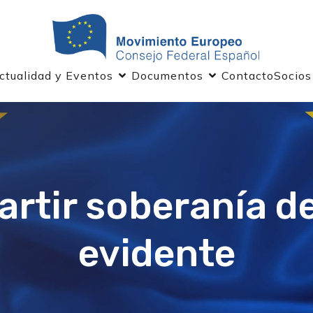
ctualidad y Eventos
Documentos
Contacto
Socios
artir soberanía de
evidente