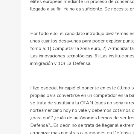
élites europeas mediante un proceso de consenso 
llegado a su fin. Ya no es suficiente. Se necesita 
Por todo ello, el candidato introdujo diez temas es
unos cuantos desayunos para poder explicar punto
torno a: 1) Completar la zona euro, 2) Armonizar la 
Las innovaciones tecnológicas, 6) Las instituciones,
inmigración y 10) La Defensa.
Hizo especial hincapié el ponente en este último
propias para convertirse en un competidor en la base
se trata de sustituir a la OTAN (pues no seria ni r
norteamericano hoy no vale y debemos cotarnos 
¿para qué? ¿cuán de autónomos hemos de ser fren
Defensa?…Es decir, no se trata de llegar al extrem
armonizar mas nuestras capacidades en Defensa, i