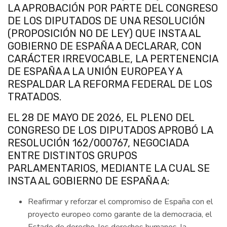
LA APROBACIÓN POR PARTE DEL CONGRESO
DE LOS DIPUTADOS DE UNA RESOLUCIÓN
(PROPOSICIÓN NO DE LEY) QUE INSTA AL
GOBIERNO DE ESPAÑA A DECLARAR, CON
CARÁCTER IRREVOCABLE, LA PERTENENCIA
DE ESPAÑA A LA UNIÓN EUROPEA Y A
RESPALDAR LA REFORMA FEDERAL DE LOS
TRATADOS.
EL 28 DE MAYO DE 2026, EL PLENO DEL
CONGRESO DE LOS DIPUTADOS APROBÓ LA
RESOLUCIÓN 162/000767, NEGOCIADA
ENTRE DISTINTOS GRUPOS
PARLAMENTARIOS, MEDIANTE LA CUAL SE
INSTA AL GOBIERNO DE ESPAÑA A:
Reafirmar y reforzar el compromiso de España con el
proyecto europeo como garante de la democracia, el