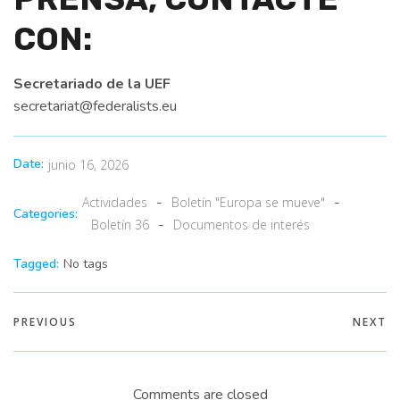
CON:
Secretariado de la UEF
secretariat@federalists.eu
Date:
junio 16, 2026
-
-
Actividades
Boletín "Europa se mueve"
Categories:
-
Boletín 36
Documentos de interés
Tagged:
No tags
PREVIOUS
NEXT
Comments are closed