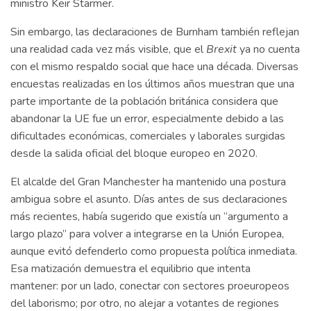
ministro Keir Starmer.
Sin embargo, las declaraciones de Burnham también reflejan
una realidad cada vez más visible, que el
Brexit
ya no cuenta
con el mismo respaldo social que hace una década. Diversas
encuestas realizadas en los últimos años muestran que una
parte importante de la población británica considera que
abandonar la UE fue un error, especialmente debido a las
dificultades económicas, comerciales y laborales surgidas
desde la salida oficial del bloque europeo en 2020.
El alcalde del Gran Manchester ha mantenido una postura
ambigua sobre el asunto. Días antes de sus declaraciones
más recientes, había sugerido que existía un “argumento a
largo plazo” para volver a integrarse en la Unión Europea,
aunque evitó defenderlo como propuesta política inmediata.
Esa matización demuestra el equilibrio que intenta
mantener: por un lado, conectar con sectores proeuropeos
del laborismo; por otro, no alejar a votantes de regiones