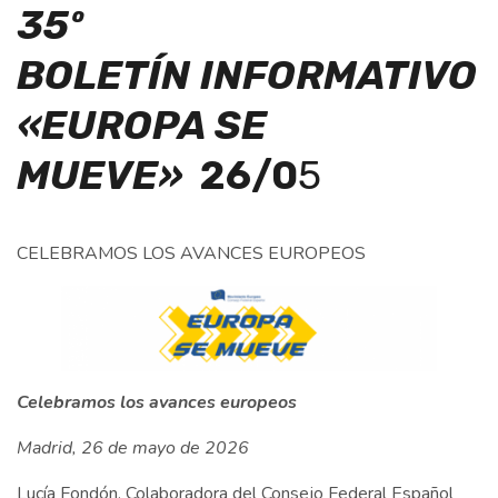
35º
BOLETÍN
INFORMATIVO
«EUROPA SE
MUEVE»
26
/0
5
CELEBRAMOS LOS AVANCES EUROPEOS
Celebramos los avances europeos
Madrid, 26 de mayo de 2026
Lucía Fondón, Colaboradora del Consejo Federal Español