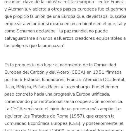
recursos clave de la industria militar europea – entre Francia
y Alemania, y abierta a otros países europeos fue el germen
que propició la unión de una Europa que, devastada, buscaba
empezar a velar por sí misma en un ambiente en el que, tal y
como Schuman declaraba, “la paz mundial no puede
salvaguardarse sin unos esfuerzos creadores equiparables a
los peligros que la amenazan”.
Esta propuesta dio lugar al nacimiento de la Comunidad
Europea del Carbón y del Acero (CECA) en 1951, firmada
por los 6 Estados fundadores: Francia, Alemania Occidental,
Italia, Bélgica, Países Bajos y Luxemburgo. Fue el primer
paso concreto hacia una progresiva Europa unificada,
comenzando por institucionalizar la cooperación económica.
La CECA sería solo el inicio de un proceso más amplio. Le
siguieron los Tratados de Roma (1957), que crearon la
Comunidad Económica Europea (CEE), y posteriormente, el
Tratado de Maastricht (1992), que estableció formalmente