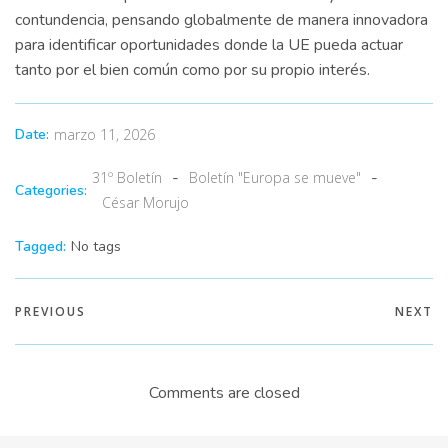
contundencia, pensando globalmente de manera innovadora
para identificar oportunidades donde la UE pueda actuar
tanto por el bien común como por su propio interés.
Date:
marzo 11, 2026
-
-
31º Boletín
Boletín "Europa se mueve"
Categories:
César Morujo
Tagged:
No tags
PREVIOUS
NEXT
Comments are closed