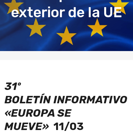
exterior de la UE
31º
BOLETÍN
INFORMATIVO
«EUROPA SE
MUEVE»
11
/03