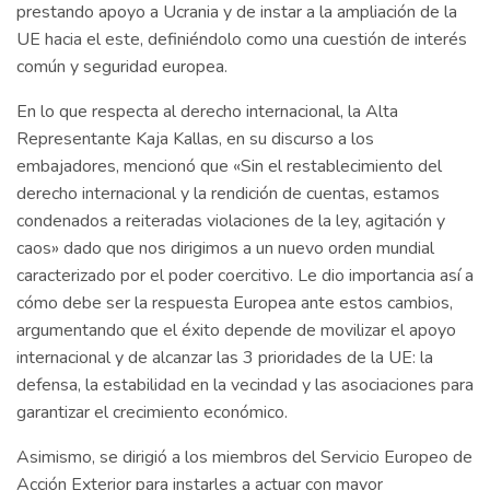
prestando apoyo a Ucrania y de instar a la ampliación de la
UE hacia el este, definiéndolo como una cuestión de interés
común y seguridad europea.
En lo que respecta al derecho internacional, la Alta
Representante Kaja Kallas, en su discurso a los
embajadores, mencionó que «Sin el restablecimiento del
derecho internacional y la rendición de cuentas, estamos
condenados a reiteradas violaciones de la ley, agitación y
caos» dado que nos dirigimos a un nuevo orden mundial
caracterizado por el poder coercitivo. Le dio importancia así a
cómo debe ser la respuesta Europea ante estos cambios,
argumentando que el éxito depende de movilizar el apoyo
internacional y de alcanzar las 3 prioridades de la UE: la
defensa, la estabilidad en la vecindad y las asociaciones para
garantizar el crecimiento económico.
Asimismo, se dirigió a los miembros del Servicio Europeo de
Acción Exterior para instarles a actuar con mayor