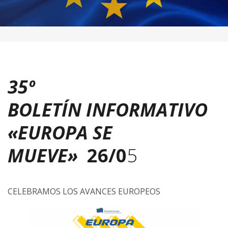
35º
BOLETÍN
INFORMATIVO
«EUROPA SE
MUEVE»
26
/0
5
CELEBRAMOS LOS AVANCES EUROPEOS